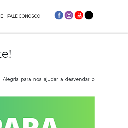
DE
FALE CONOSCO
e!
 Alegria para nos ajudar a desvendar o