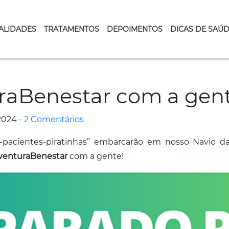
ALIDADES
TRATAMENTOS
DEPOIMENTOS
DICAS DE SAÚ
raBenestar com a gent
2024 -
2 Comentários
pacientes-piratinhas” embarcarão em nosso Navio da
venturaBenestar
com a gente!