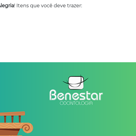
legria
! Itens que você deve trazer: