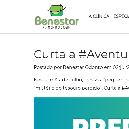
A CLÍNICA
ESPECI
Curta a #Aventu
Postado por Benestar Odonto em 02/jul/
Neste mês de julho, nossos “pequenos-
“mistério do tesouro perdido”. Curta a
#A