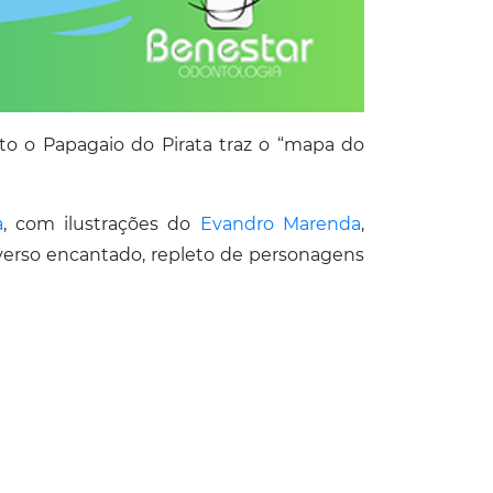
to o Papagaio do Pirata traz o “mapa do
a
, com ilustrações do
Evandro Marenda
,
rso encantado, repleto de personagens