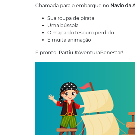
Chamada para o embarque no
Navio da A
Sua roupa de pirata
Uma bússola
O mapa do tesouro perdido
E muita animação
E pronto! Partiu #AventuraBenestar!