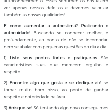
autoconhecimento. Esses sentimentos nos fazem
ver apenas nossos defeitos e devemos valorizar
também as nossas qualidades!
E como aumentar a autoestima? Praticando o
autocuidado!
Buscando se conhecer melhor, e
profundamente, ao ponto de não se incomodar,
nem se abalar com pequenas questões do dia a dia.
1)
Liste seus pontos fortes e pratique-os
. São
características suas que merecem orgulho e
respeito.
2)
Encontre algo que gosta e se dedique
até se
tornar muito bom nisso, ao ponto de ganhar
respeito e notoriedade na área.
3)
Arrisque-se!
Só tentando algo novo conseguimos