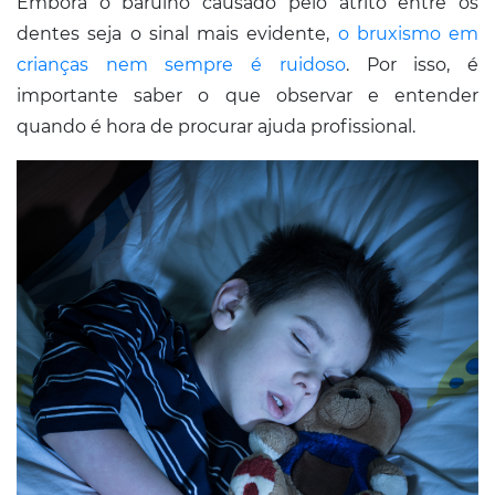
Embora o barulho causado pelo atrito entre os
dentes seja o sinal mais evidente,
o bruxismo em
crianças nem sempre é ruidoso
. Por isso, é
importante saber o que observar e entender
quando é hora de procurar ajuda profissional.