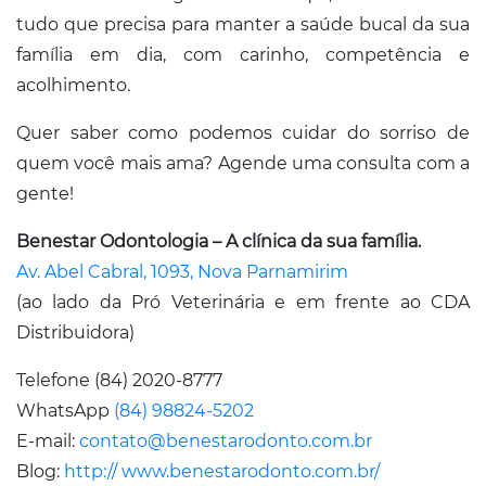
tudo que precisa para manter a saúde bucal da sua
família em dia, com carinho, competência e
acolhimento.
Quer saber como podemos cuidar do sorriso de
quem você mais ama? Agende uma consulta com a
gente!
Benestar Odontologia – A clínica da sua família.
Av. Abel Cabral, 1093, Nova Parnamirim
(ao lado da Pró Veterinária e em frente ao CDA
Distribuidora)
Telefone (84) 2020-8777
WhatsApp
(84) 98824-5202
E-mail:
contato@benestarodonto.com.br
Blog:
http:// www.benestarodonto.com.br/