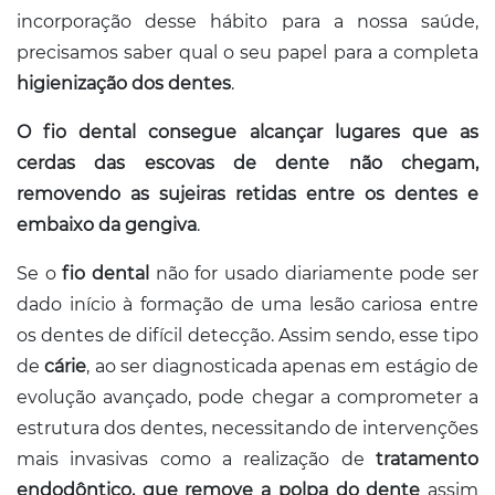
Conosco
incorporação desse hábito para a nossa saúde,
precisamos saber qual o seu papel para a completa
higienização dos dentes
.
O fio dental consegue alcançar lugares que as
cerdas das escovas de dente não chegam,
removendo as sujeiras retidas entre os dentes e
embaixo da gengiva
.
Se o
fio dental
não for usado diariamente pode ser
dado início à formação de uma lesão cariosa entre
os dentes de difícil detecção. Assim sendo, esse tipo
de
cárie
, ao ser diagnosticada apenas em estágio de
evolução avançado, pode chegar a comprometer a
estrutura dos dentes, necessitando de intervenções
mais invasivas como a realização de
tratamento
endodôntico, que remove a polpa do dente
assim