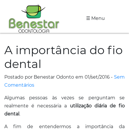
☰ Menu
A
Clínica
A importância do fio
Especialidades
dental
Tratamentos
Depoimentos
Postado por Benestar Odonto em 01/set/2016 -
Sem
Comentários
Dicas
Algumas pessoas às vezes se perguntam se
de
realmente é necessária a
utilização diária de fio
Saúde
dental
.
Fale
A fim de entendermos a importância da