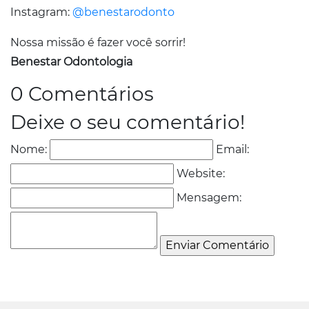
Instagram:
@benestarodonto
Nossa missão é fazer você sorrir!
Benestar Odontologia
0 Comentários
Deixe o seu comentário!
Nome:
Email:
Website:
Mensagem: