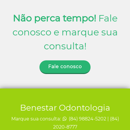
Não perca tempo!
Fale
conosco e marque sua
consulta!
Fale conosco
Benestar Odontologia
Marque sua consulta:
(84) 98824-5202 | (84)
2020-8777