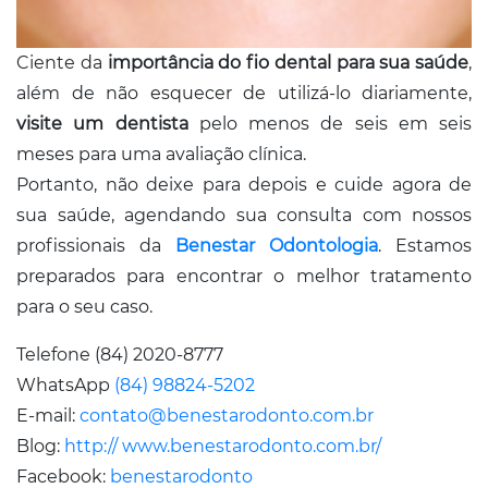
Ciente da
importância do fio dental para sua saúde
,
além de não esquecer de utilizá-lo diariamente,
visite um dentista
pelo menos de seis em seis
meses para uma avaliação clínica.
Portanto, não deixe para depois e cuide agora de
sua saúde, agendando sua consulta com nossos
profissionais da
Benestar Odontologia
. Estamos
preparados para encontrar o melhor tratamento
para o seu caso.
Telefone (84) 2020-8777
WhatsApp
(84) 98824-5202
E-mail:
contato@benestarodonto.com.br
Blog:
http:// www.benestarodonto.com.br/
Facebook:
benestarodonto