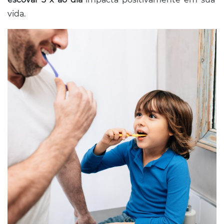
vida.