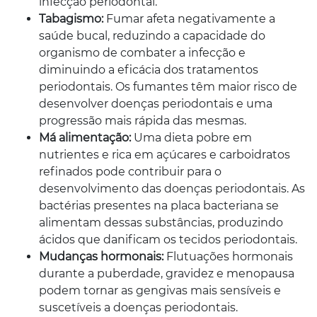
infecção periodontal.
Tabagismo:
Fumar afeta negativamente a
saúde bucal, reduzindo a capacidade do
organismo de combater a infecção e
diminuindo a eficácia dos tratamentos
periodontais. Os fumantes têm maior risco de
desenvolver doenças periodontais e uma
progressão mais rápida das mesmas.
Má alimentação:
Uma dieta pobre em
nutrientes e rica em açúcares e carboidratos
refinados pode contribuir para o
desenvolvimento das doenças periodontais. As
bactérias presentes na placa bacteriana se
alimentam dessas substâncias, produzindo
ácidos que danificam os tecidos periodontais.
Mudanças hormonais:
Flutuações hormonais
durante a puberdade, gravidez e menopausa
podem tornar as gengivas mais sensíveis e
suscetíveis a doenças periodontais.