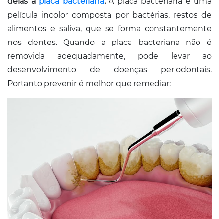
delas a
placa bacteriana
.
A placa bacteriana é uma
película incolor composta por bactérias, restos de
alimentos e saliva, que se forma constantemente
nos dentes. Quando a placa bacteriana não é
removida adequadamente, pode levar ao
desenvolvimento de doenças periodontais.
Portanto prevenir é melhor que remediar: