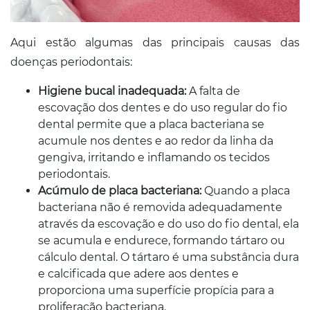
Aqui estão algumas das principais causas das
doenças periodontais:
Higiene bucal inadequada:
A falta de
escovação dos dentes e do uso regular do fio
dental permite que a placa bacteriana se
acumule nos dentes e ao redor da linha da
gengiva, irritando e inflamando os tecidos
periodontais.
Acúmulo de placa bacteriana:
Quando a placa
bacteriana não é removida adequadamente
através da escovação e do uso do fio dental, ela
se acumula e endurece, formando tártaro ou
cálculo dental. O tártaro é uma substância dura
e calcificada que adere aos dentes e
proporciona uma superfície propícia para a
proliferação bacteriana.