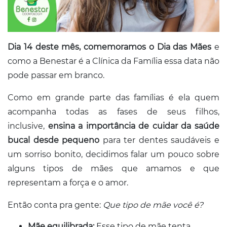
Dia 14 deste mês, comemoramos o Dia das Mães
e
como a Benestar é a Clínica da Família essa data não
pode passar em branco.
Como em grande parte das famílias é ela quem
acompanha todas as fases de seus filhos,
inclusive,
ensina a importância de cuidar da saúde
bucal desde pequeno
para ter dentes saudáveis e
um sorriso bonito, decidimos falar um pouco sobre
alguns tipos de mães que amamos e que
representam a força e o amor.
Então conta pra gente:
Que tipo de mãe você é?
Mãe equilibrada
:
Esse tipo de mãe tenta