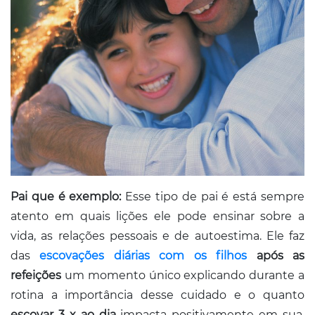
Pai que é exemplo:
Esse tipo de pai é está sempre
atento em quais lições ele pode ensinar sobre a
vida, as relações pessoais e de autoestima. Ele faz
das
escovações diárias com os filhos
após as
refeições
um momento único explicando durante a
rotina a importância desse cuidado e o quanto
escovar 3 x ao dia
impacta positivamente em sua