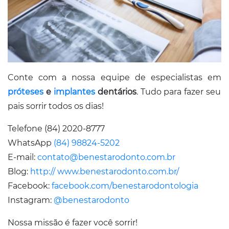
Conte com a nossa equipe de especialistas em
próteses
e
implantes
dentários
. Tudo para fazer seu
pais sorrir todos os dias!
Telefone (84) 2020-8777
WhatsApp
(84) 98824-5202
E-mail:
contato@benestarodonto.com.br
Blog:
http:// www.benestarodonto.com.br/
Facebook:
facebook.com/benestarodontologia
Instagram:
@benestarodonto
Nossa missão é fazer você sorrir!