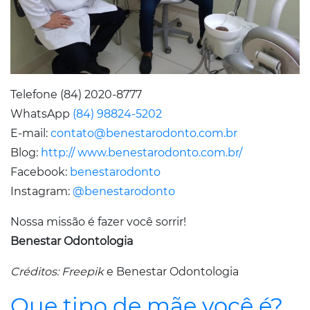
Telefone (84) 2020-8777
WhatsApp
(84) 98824-5202
E-mail:
contato@benestarodonto.com.br
Blog:
http:// www.benestarodonto.com.br/
Facebook:
benestarodonto
Instagram:
@benestarodonto
Nossa missão é fazer você sorrir!
Benestar Odontologia
Créditos: Freepik
e Benestar Odontologia
Que tipo de mãe você é?