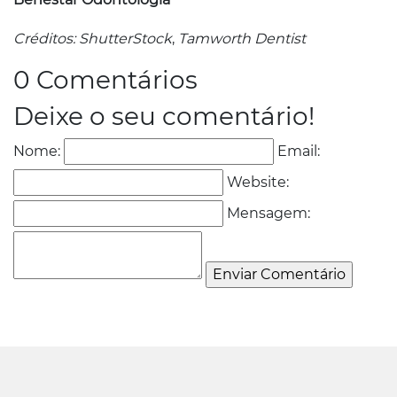
Créditos: ShutterStock
,
Tamworth Dentist
0 Comentários
Deixe o seu comentário!
Nome:
Email:
Website:
Mensagem: