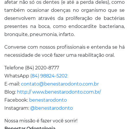
afetar não só os dentes (e até a perda deles), como
também ocasionar doenças no organismo que se
desenvolvem através da proliferação de bactérias
presentes na boca, como endocardite bacteriana,
bronquite, pneumonia, infarto.
Converse com nossos profissionais e entenda se há
necessidade de você fazer uma reabilitação oral.
Telefone (84) 2020-8777
WhatsApp
(84) 98824-5202
E-mail:
contato@benestarodonto.com.br
Blog:
http:// www.benestarodonto.com.br/
Facebook:
benestarodonto
Instagram:
@benestarodonto
Nossa missão é fazer você sorrir!
Benestar Odontologia