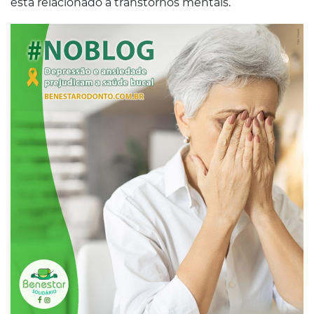
está relacionado a transtornos mentais.
Conosco