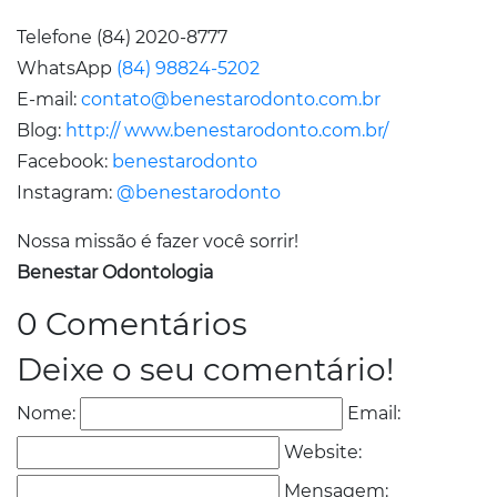
Telefone (84) 2020-8777
WhatsApp
(84) 98824-5202
E-mail:
contato@benestarodonto.com.br
Blog:
http:// www.benestarodonto.com.br/
Facebook:
benestarodonto
Instagram:
@benestarodonto
Nossa missão é fazer você sorrir!
Benestar Odontologia
0 Comentários
Deixe o seu comentário!
Nome:
Email:
Website:
Mensagem: