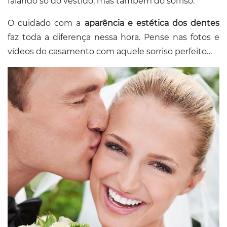
falando só do vestido, mas também do sorriso.
O cuidado com a
aparência e estética dos dentes
faz toda a diferença nessa hora. Pense nas fotos e
vídeos do casamento com aquele sorriso perfeito…