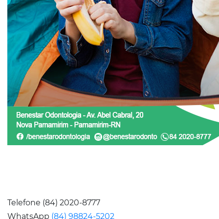
Telefone (84) 2020-8777
WhatsApp
(84) 98824-5202