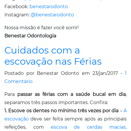
Facebook:
benestarodonto
Instagram:
@benestarodonto
Nossa missão é fazer você sorrir!
Benestar Odontologia
Cuidados com a
escovação nas Férias
Postado por Benestar Odonto em 23/jan/2017 -
1
Comentário
Para
passar as férias com a saúde bucal em dia
,
separamos três passos importantes. Confira:
1.
Escove os dentes no mínimo três vezes por dia
–
A
escovação
deve ser feita sempre após as principais
refeições, com
escova de cerdas macias,