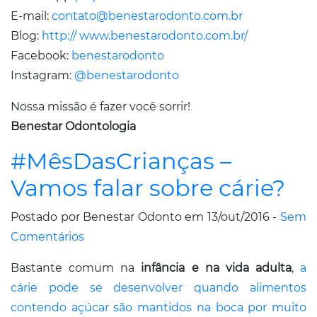
E-mail:
contato@benestarodonto.com.br
Blog:
http:// www.benestarodonto.com.br/
Facebook:
benestarodonto
Instagram:
@benestarodonto
Nossa missão é fazer você sorrir!
Benestar Odontologia
#MêsDasCrianças –
Vamos falar sobre cárie?
Postado por Benestar Odonto em 13/out/2016 -
Sem
Comentários
Bastante comum na
infância e na vida adulta
,
a
cárie pode se desenvolver quando alimentos
contendo açúcar são mantidos na boca por muito