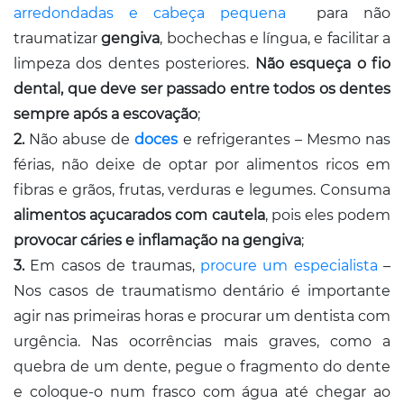
arredondadas e cabeça pequena
para não
traumatizar
gengiva
, bochechas e língua, e facilitar a
limpeza dos dentes posteriores.
Não esqueça o fio
dental, que deve ser passado entre todos os dentes
sempre após a escovação
;
2.
Não abuse de
doces
e refrigerantes – Mesmo nas
férias, não deixe de optar por alimentos ricos em
fibras e grãos, frutas, verduras e legumes. Consuma
alimentos açucarados com cautela
, pois eles podem
provocar cáries e inflamação na gengiva
;
3.
Em casos de traumas,
procure um especialista
–
Nos casos de traumatismo dentário é importante
agir nas primeiras horas e procurar um dentista com
urgência. Nas ocorrências mais graves, como a
quebra de um dente, pegue o fragmento do dente
e coloque-o num frasco com água até chegar ao