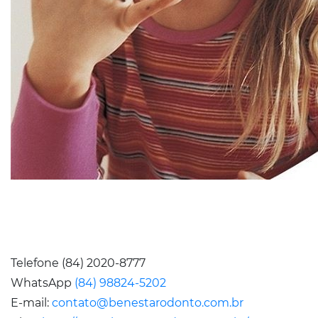
Telefone (84) 2020-8777
WhatsApp
(84) 98824-5202
E-mail:
contato@benestarodonto.com.br