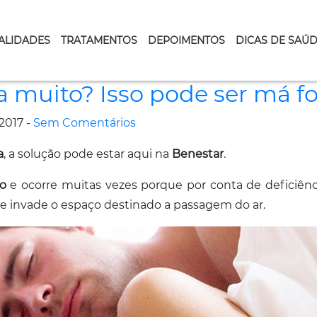
ALIDADES
TRATAMENTOS
DEPOIMENTOS
DICAS DE SAÚ
ca muito? Isso pode ser má 
2017 -
Sem Comentários
a
, a solução pode estar aqui na
Benestar
.
io
e ocorre muitas vezes porque por conta de deficiên
s e invade o espaço destinado a passagem do ar.