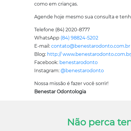
como em crianças.
Agende hoje mesmo sua consulta e tenh
Telefone (84) 2020-8777
WhatsApp
(84) 98824-5202
E-mail:
contato@benestarodonto.com.br
Blog:
http:// www.benestarodonto.com.br
Facebook:
benestarodonto
Instagram:
@benestarodonto
Nossa missão é fazer você sorrir!
Benestar Odontologia
Não perca te