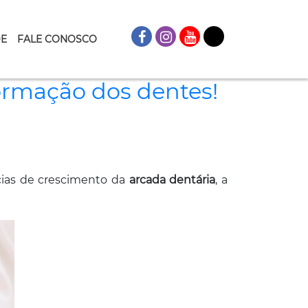
DE
FALE CONOSCO
formação dos dentes!
cias de crescimento da
arcada dentária
, a