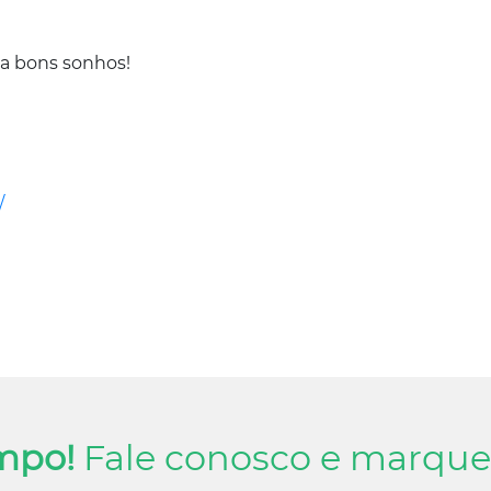
a bons sonhos!
/
mpo!
Fale conosco e marque 