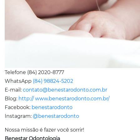
Telefone (84) 2020-8777
WhatsApp
(84) 98824-5202
E-mail:
contato@benestarodonto.com.br
Blog:
http:// www.benestarodonto.com.br/
Facebook:
benestarodonto
Instagram:
@benestarodonto
Nossa missão é fazer você sorrir!
Benestar Odontologia