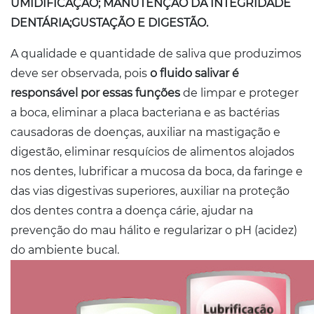
UMIDIFICAÇÃO; MANUTENÇÃO DA INTEGRIDADE
DENTÁRIA;GUSTAÇÃO E DIGESTÃO.
A qualidade e quantidade de saliva que produzimos
deve ser observada, pois
o fluido salivar é
responsável por essas funções
de limpar e proteger
a boca, eliminar a placa bacteriana e as bactérias
causadoras de doenças, auxiliar na mastigação e
digestão, eliminar resquícios de alimentos alojados
nos dentes, lubrificar a mucosa da boca, da faringe e
das vias digestivas superiores, auxiliar na proteção
dos dentes contra a doença cárie, ajudar na
prevenção do mau hálito e regularizar o pH (acidez)
do ambiente bucal.