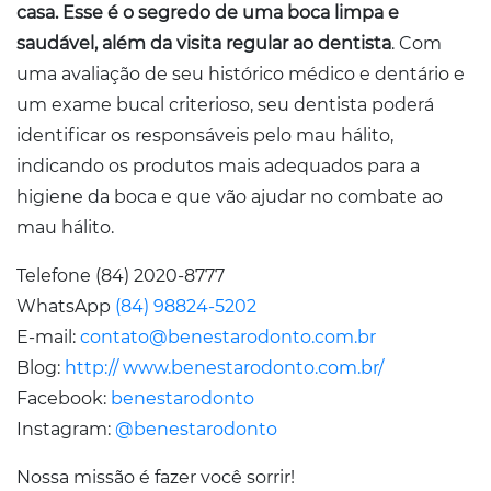
casa. Esse é o segredo de uma boca limpa e
saudável, além da visita regular ao dentista
. Com
uma avaliação de seu histórico médico e dentário e
um exame bucal criterioso, seu dentista poderá
identificar os responsáveis pelo mau hálito,
indicando os produtos mais adequados para a
higiene da boca e que vão ajudar no combate ao
mau hálito.
Telefone (84) 2020-8777
WhatsApp
(84) 98824-5202
E-mail:
contato@benestarodonto.com.br
Blog:
http:// www.benestarodonto.com.br/
Facebook:
benestarodonto
Instagram:
@benestarodonto
Nossa missão é fazer você sorrir!