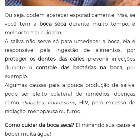
Ou seja, podem aparecer esporadicamente. Mas, se
você tem a
boca seca
durante muito tempo, é
melhor tomar cuidado.
A saliva não serve só para umedecer a boca, ela é
responsável pela ingestão de alimentos, por
proteger os dentes das cáries
, prevenir infecções
durante o
controle das bactérias na boca
, por
exemplo.
Algumas causas para a pouca produção de saliva,
pode ser efeito colateral de remédios, doenças
como
diabetes
,
Parkinsons
,
HIV
, pelo excesso de
radiação, menopausa ou fumo.
Como cuidar da boca seca?
Eliminando sua causa e
beber muita água!