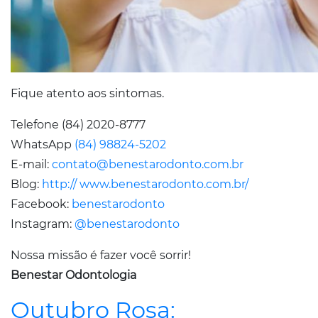
Fique atento aos sintomas.
Telefone (84) 2020-8777
WhatsApp
(84) 98824-5202
E-mail:
contato@benestarodonto.com.br
Blog:
http:// www.benestarodonto.com.br/
Facebook:
benestarodonto
Instagram:
@benestarodonto
Nossa missão é fazer você sorrir!
Benestar Odontologia
Outubro Rosa: