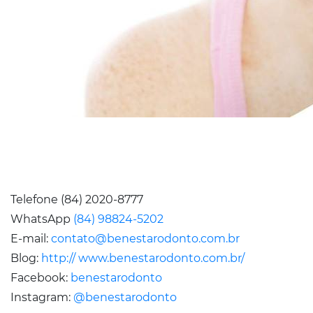
Telefone (84) 2020-8777
WhatsApp
(84) 98824-5202
E-mail:
contato@benestarodonto.com.br
Blog:
http:// www.benestarodonto.com.br/
Facebook:
benestarodonto
Instagram:
@benestarodonto