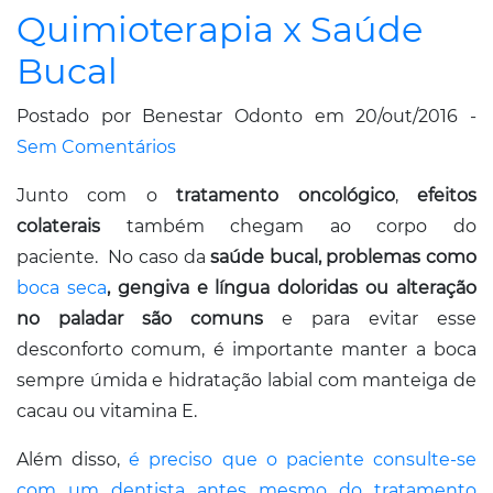
Quimioterapia x Saúde
Bucal
Postado por Benestar Odonto em 20/out/2016 -
Sem Comentários
Junto com o
tratamento oncológico
,
efeitos
colaterais
também chegam ao corpo do
paciente. No caso da
saúde bucal, problemas como
boca seca
, gengiva e língua doloridas ou alteração
no paladar são comuns
e para evitar esse
desconforto comum, é importante manter a boca
sempre úmida e hidratação labial com manteiga de
cacau ou vitamina E.
Além disso,
é preciso que o paciente consulte-se
com um dentista antes mesmo do tratamento