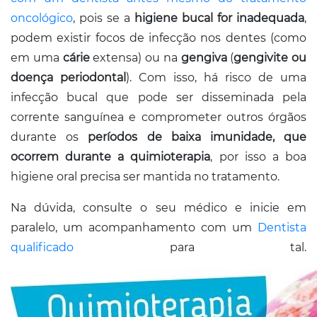
oncológico
, pois se a
higiene bucal for i
nadequada
,
podem existir focos de infecção nos dentes (como
em uma
cárie
extensa) ou na
gengiva
(
gengivite ou
doença periodontal
). Com isso, há risco de uma
infecção bucal que pode ser disseminada pela
corrente sanguínea e comprometer outros órgãos
durante os
períodos de baixa imunidade, que
ocorrem durante a quimioterapia
, por isso a boa
higiene oral precisa ser mantida no tratamento.
Na dúvida, consulte o seu médico e inicie em
paralelo, um acompanhamento com um
Dentista
qualificado
para tal.