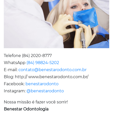
Telefone (84) 2020-8777
WhatsApp
(84) 98824-5202
E-mail:
contato@benestarodonto.com.br
Blog: http:// www.benestarodonto.com.br/
Facebook:
benestarodonto
Instagram:
@benestarodonto
Nossa missão é fazer você sorrir!
Benestar Odontologia