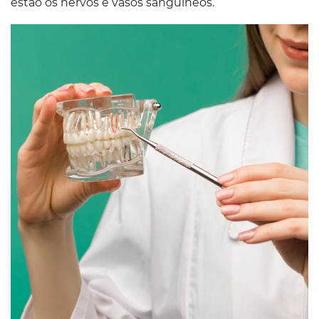
estão os nervos e vasos sanguíneos.