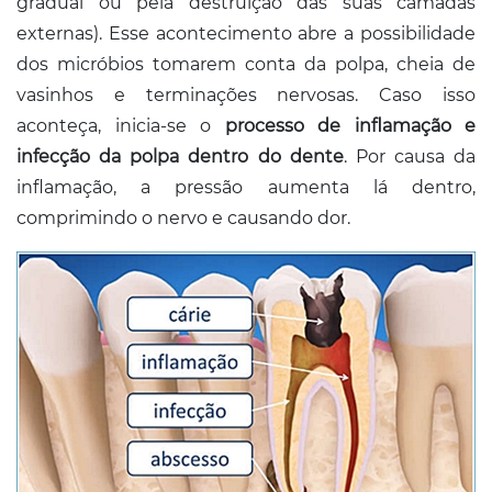
gradual ou pela destruição das suas camadas
externas). Esse acontecimento abre a possibilidade
dos micróbios tomarem conta da polpa, cheia de
vasinhos e terminações nervosas. Caso isso
aconteça, inicia-se o
processo de inflamação e
infecção da polpa dentro do dente
. Por causa da
inflamação, a pressão aumenta lá dentro,
comprimindo o nervo e causando dor.