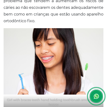
problema que tendem a aumentam os riscos de
cáries ao não escovarem os dentes adequadamente
bem como em crianças que estão usando aparelho
ortodôntico fixo.
Girl with braces teeth hand holding toothbrush smiling and
happy