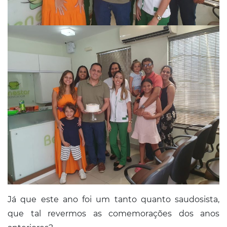
Já que este ano foi um tanto quanto saudosista,
que tal revermos as comemorações dos anos