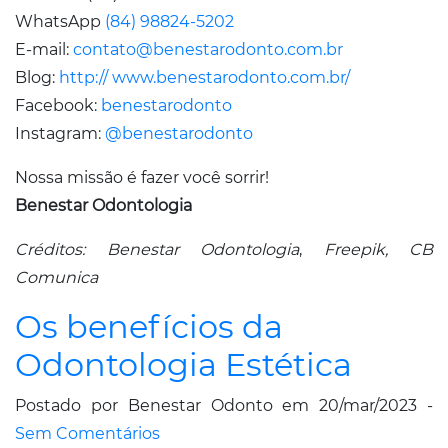
WhatsApp
(84) 98824-5202
E-mail:
contato@benestarodonto.com.br
Blog:
http:// www.benestarodonto.com.br/
Facebook:
benestarodonto
Instagram:
@benestarodonto
Nossa missão é fazer você sorrir!
Benestar Odontologia
Créditos: Benestar Odontologia
,
Freepik, CB
Comunica
Os benefícios da
Odontologia Estética
Postado por Benestar Odonto em 20/mar/2023 -
Sem Comentários