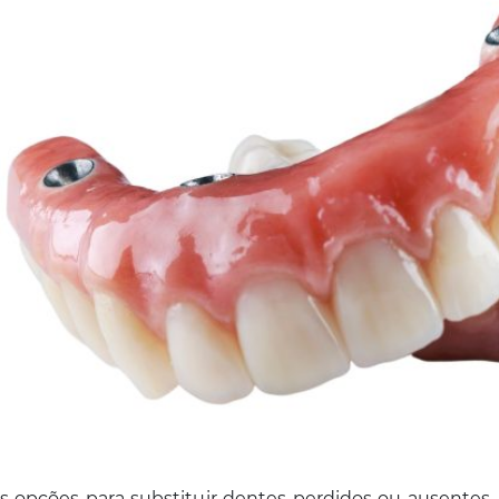
s opções para substituir dentes perdidos ou ausentes, m