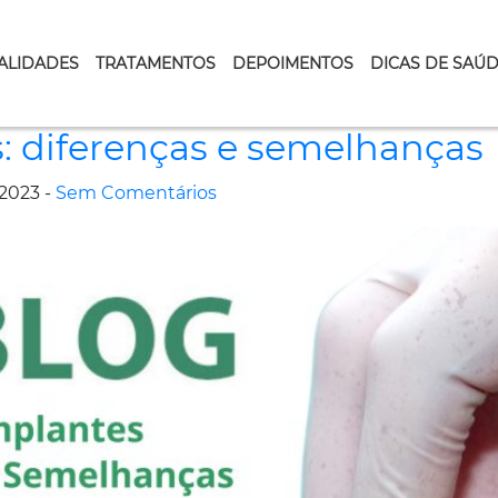
ALIDADES
TRATAMENTOS
DEPOIMENTOS
DICAS DE SAÚ
s: diferenças e semelhanças
2023 -
Sem Comentários