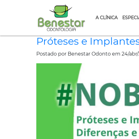
A CLÍNICA
ESPECI
Próteses e Implante
Postado por Benestar Odonto em 24/abr/