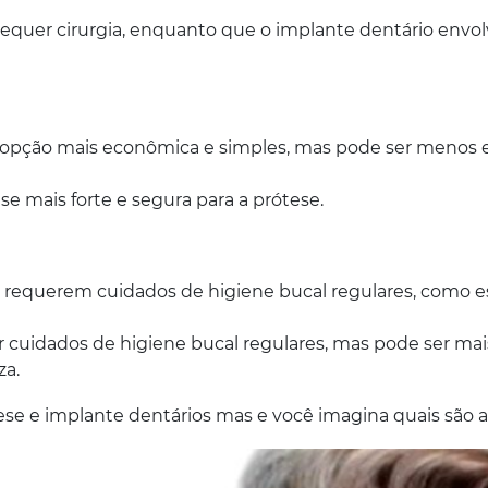
requer cirurgia, enquanto que o implante dentário envo
 opção mais econômica e simples, mas pode ser menos e
e mais forte e segura para a prótese.
xa requerem cuidados de higiene bucal regulares, como es
uidados de higiene bucal regulares, mas pode ser mais f
za.
tese e implante dentários mas e você imagina quais são