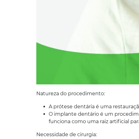
Natureza do procedimento:
A prótese dentária é uma restauraçã
O implante dentário é um procedime
funciona como uma raiz artificial pa
Necessidade de cirurgia: