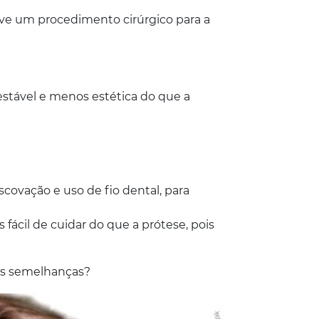
lve um procedimento cirúrgico para a
stável e menos estética do que a
covação e uso de fio dental, para
ácil de cuidar do que a prótese, pois
 as semelhanças?