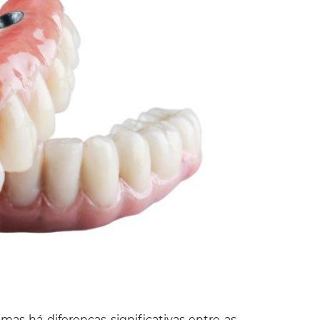
as há diferenças significativas entre as