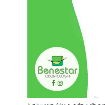
A prótese dentária e o implante são dua