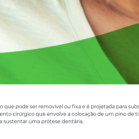
o que pode ser removível ou fixa e é projetada para sub
nto cirúrgico que envolve a colocação de um pino de ti
ra sustentar uma prótese dentária.