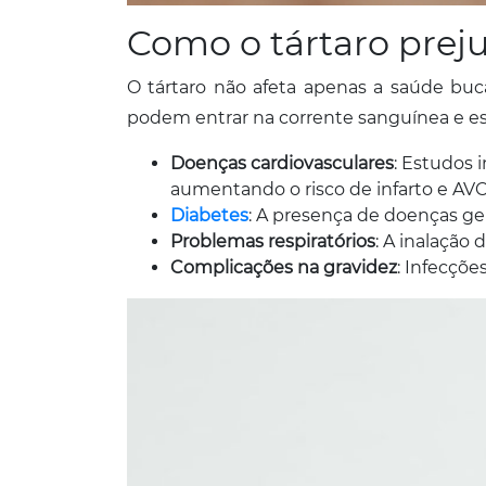
Como o tártaro prej
O tártaro não afeta apenas a saúde buc
podem entrar na corrente sanguínea e est
Doenças cardiovasculares
: Estudos 
aumentando o risco de infarto e AVC
Diabetes
: A presença de doenças gen
Problemas respiratórios
: A inalação
Complicações na gravidez
: Infecçõ