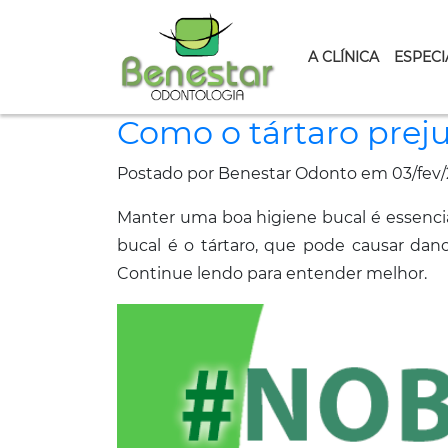
A CLÍNICA
ESPECI
Como o tártaro prej
Postado por Benestar Odonto em 03/fev/
Manter uma boa higiene bucal é essencial
bucal é o tártaro, que pode causar dan
Continue lendo para entender melhor.