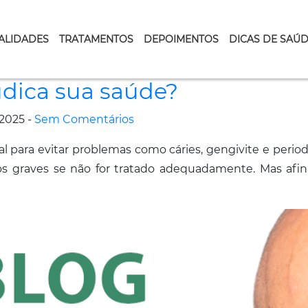
ALIDADES
TRATAMENTOS
DEPOIMENTOS
DICAS DE SAÚ
udica sua saúde?
2025 -
Sem Comentários
 para evitar problemas como cáries, gengivite e period
os graves se não for tratado adequadamente. Mas afina