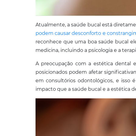
Atualmente, a saúde bucal está diretame
podem causar desconforto e constrangim
reconhece que uma boa saúde bucal eleva
medicina, incluindo a psicologia e a terapi
A preocupação com a estética dental e
posicionados podem afetar significativ
em consultórios odontológicos, e isso
impacto que a saúde bucal e a estética d