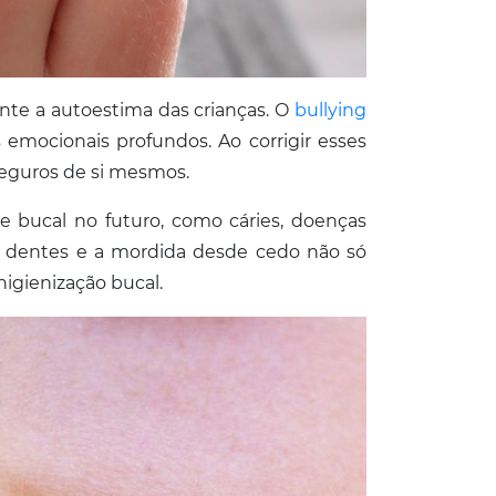
nte a autoestima das crianças. O
bullying
mocionais profundos. Ao corrigir esses
seguros de si mesmos.
 bucal no futuro, como cáries, doenças
os dentes e a mordida desde cedo não só
igienização bucal.