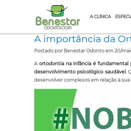
A CLÍNICA
ESPECI
A importância da Or
Postado por Benestar Odonto em 20/mai
A
ortodontia na infância é fundamenta
desenvolvimento psicológico saudável
. 
desenvolver complexos em relação à sua 