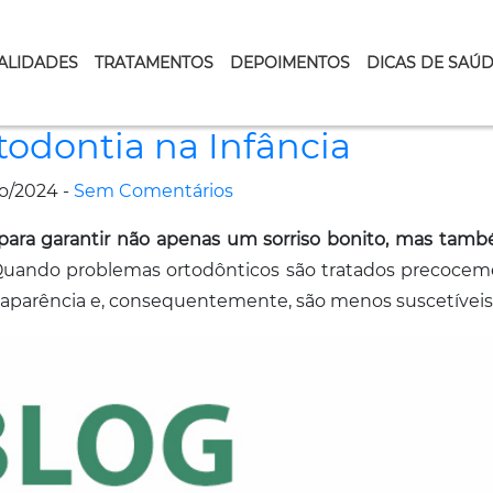
ALIDADES
TRATAMENTOS
DEPOIMENTOS
DICAS DE SAÚ
todontia na Infância
o/2024 -
Sem Comentários
l para garantir não apenas um sorriso bonito, mas ta
Quando problemas ortodônticos são tratados precocem
aparência e, consequentemente, são menos suscetíveis 