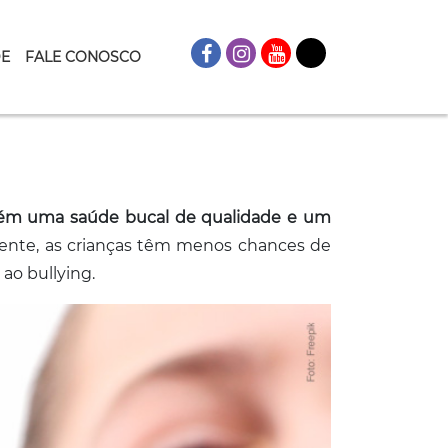
DE
FALE CONOSCO
mbém uma saúde bucal de qualidade e um
ente, as crianças têm menos chances de
ao bullying.