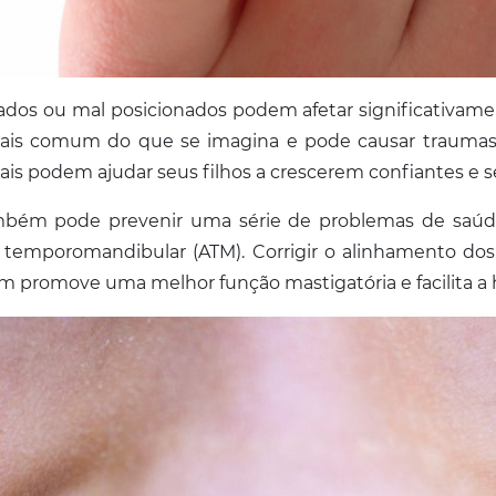
ados ou mal posicionados podem afetar significativame
is comum do que se imagina e pode causar traumas e
ais podem ajudar seus filhos a crescerem confiantes e 
também pode prevenir uma série de problemas de saúde
o temporomandibular (ATM). Corrigir o alinhamento d
m promove uma melhor função mastigatória e facilita a h