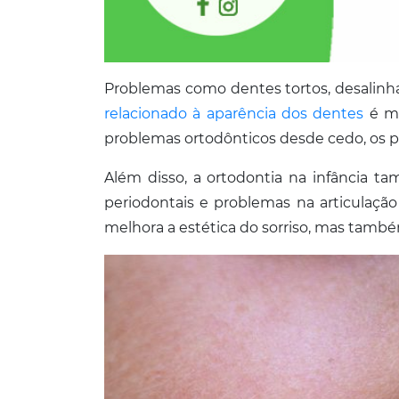
Problemas como dentes tortos, desalinh
relacionado à aparência dos dentes
é ma
problemas ortodônticos desde cedo, os p
Além disso, a ortodontia na infância 
periodontais e problemas na articulaçã
melhora a estética do sorriso, mas també