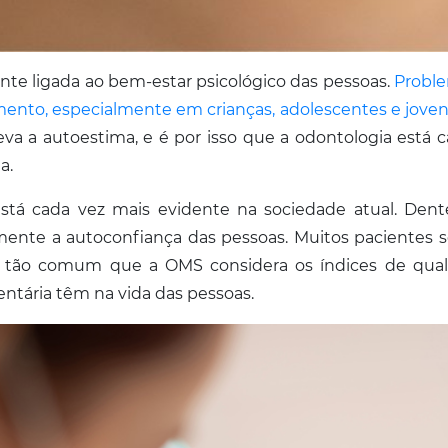
nte ligada ao bem-estar psicológico das pessoas.
Proble
ento, especialmente em crianças, adolescentes e jove
 a autoestima, e é por isso que a odontologia está c
a.
stá cada vez mais evidente na sociedade atual. Dente
amente a autoconfiança das pessoas. Muitos pacientes 
 é tão comum que a OMS considera os índices de qua
entária têm na vida das pessoas.