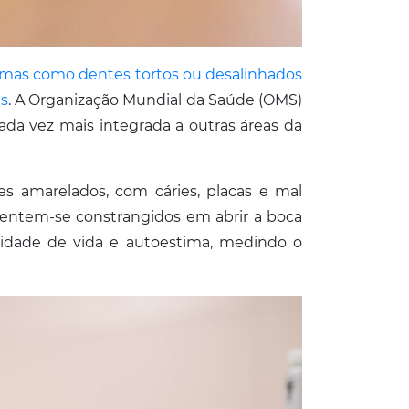
mas como dentes tortos ou desalinhados
ns
. A Organização Mundial da Saúde (OMS)
ada vez mais integrada a outras áreas da
s amarelados, com cáries, placas e mal
sentem-se constrangidos em abrir a boca
lidade de vida e autoestima, medindo o