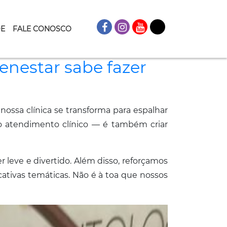
DE
FALE CONOSCO
enestar sabe fazer
ossa clínica se transforma para espalhar
do atendimento clínico — é também criar
 leve e divertido. Além disso, reforçamos
ativas temáticas. Não é à toa que nossos