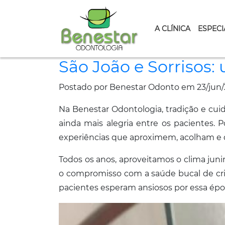
A CLÍNICA
ESPECI
São João e Sorrisos
Postado por Benestar Odonto em 23/jun/
Na Benestar Odontologia, tradição e cui
ainda mais alegria entre os pacientes.
experiências que aproximem, acolham e 
Todos os anos, aproveitamos o clima juni
o compromisso com a saúde bucal de cria
pacientes esperam ansiosos por essa épo