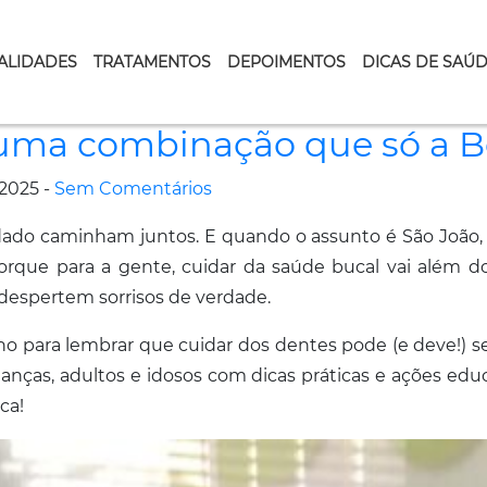
ALIDADES
TRATAMENTOS
DEPOIMENTOS
DICAS DE SAÚ
: uma combinação que só a B
2025 -
Sem Comentários
dado caminham juntos. E quando o assunto é São João, n
 Porque para a gente, cuidar da saúde bucal vai além 
despertem sorrisos de verdade.
no para lembrar que cuidar dos dentes pode (e deve!) ser
nças, adultos e idosos com dicas práticas e ações educ
ca!