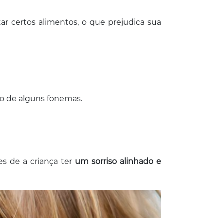
r certos alimentos, o que prejudica sua
ção de alguns fonemas.
s de a criança ter
um sorriso alinhado e