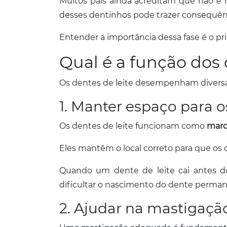
Muitos pais ainda acreditam que não é n
desses dentinhos pode trazer consequên
Entender a importância dessa fase é o pri
Qual é a função dos 
Os dentes de leite desempenham diversas
1. Manter espaço para 
Os dentes de leite funcionam como
marc
Eles mantêm o local correto para que o
Quando um dente de leite cai antes d
dificultar o nascimento do dente perma
2. Ajudar na mastigaçã