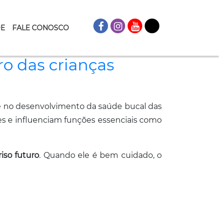
DE
FALE CONOSCO
uro das crianças
no desenvolvimento da saúde bucal das
es e influenciam funções essenciais como
iso futuro
. Quando ele é bem cuidado, o