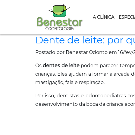
A CLÍNICA
ESPECI
Dente de leite: por q
Postado por Benestar Odonto em 16/fev/
Os
dentes de leite
podem parecer tempor
crianças. Eles ajudam a formar a arcada
mastigação, fala e respiração.
Por isso, dentistas e odontopediatras 
desenvolvimento da boca da criança acon