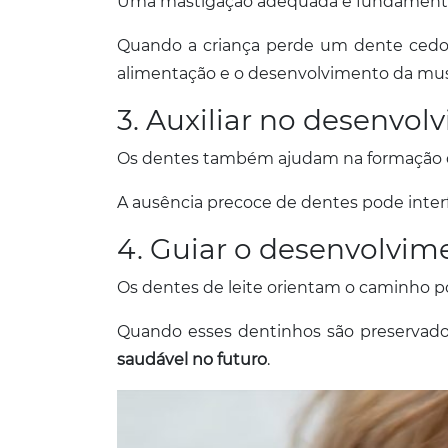
Uma mastigação adequada é fundamental 
Quando a criança perde um dente cedo d
alimentação e o desenvolvimento da musc
3. Auxiliar no desenvol
Os dentes também ajudam na formação de
A ausência precoce de dentes pode interfe
4. Guiar o desenvolvime
Os dentes de leite orientam o caminho p
Quando esses dentinhos são preservado
saudável no futuro
.