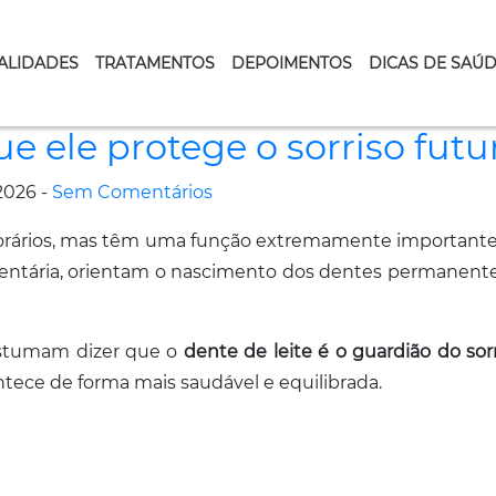
ALIDADES
TRATAMENTOS
DEPOIMENTOS
DICAS DE SAÚ
ue ele protege o sorriso fut
2026 -
Sem Comentários
ários, mas têm uma função extremamente importante 
 dentária, orientam o nascimento dos dentes permanent
costumam dizer que o
dente de leite é o guardião do sorr
tece de forma mais saudável e equilibrada.