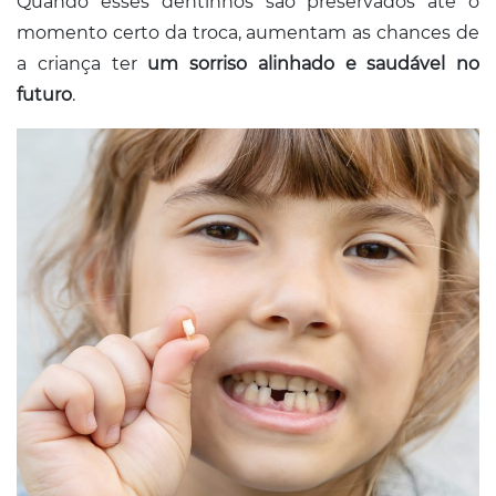
Quando esses dentinhos são preservados até o
momento certo da troca, aumentam as chances de
a criança ter
um sorriso alinhado e saudável no
futuro
.