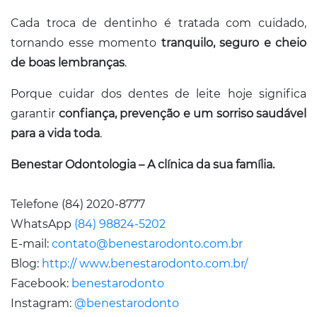
Cada troca de dentinho é tratada com cuidado,
tornando esse momento
tranquilo, seguro e cheio
de boas lembranças
.
Porque cuidar dos dentes de leite hoje significa
garantir
confiança, prevenção e um sorriso saudável
para a vida toda
.
Benestar Odontologia – A clínica da sua família.
Telefone (84) 2020-8777
WhatsApp
(84) 98824-5202
E-mail:
contato@benestarodonto.com.br
Blog:
http:// www.benestarodonto.com.br/
Facebook:
benestarodonto
Instagram:
@benestarodonto