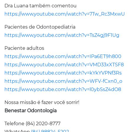
Dra Luana também comentou
https://www.youtube.com/watch?v=7Tw_Rc3MxwU
Pacientes de Odontopediatria
https://www.youtube.com/watch?v=TsZ4gj9F1Ug
Paciente adultos
https://www.youtube.com/watch?v=IPa6ET9h800
https://www.youtube.com/watch?v=VMD33xXTSF8
https://www.youtube.com/watch?v=kYkYVPNf3Rs
https://www.youtube.com/watch?v=WFV-fCxn0_o
https://www.youtube.com/watch?v=l0ybSsZ4dO8
Nossa missão é fazer você sorrir!
Benestar Odontologia
Telefone (84) 2020-8777
WhatsApp
(84) 98824-5202