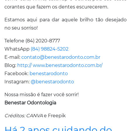
corantes que fazem os dentes escurecerem.
Estamos aqui para dar aquele brilho tão desejado
no seu sorriso!
Telefone (84) 2020-8777
WhatsApp
(84) 98824-5202
E-mail:
contato@benestarodonto.com.br
Blog:
http:// www.benestarodonto.com.br/
Facebook:
benestarodonto
Instagram:
@benestarodonto
Nossa missão é fazer você sorrir!
Benestar Odontologia
Créditos: CANVA
e Freepik
Há 2 anos cuidando do