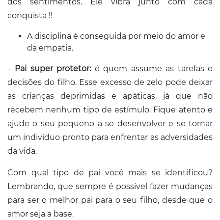
dos sentimentos. Ele vibra junto com cada
conquista !!
A disciplina é conseguida por meio do amor e
da empatia.
–
Pai super protetor:
é quem assume as tarefas e
decisões do filho. Esse excesso de zelo pode deixar
as crianças deprimidas e apáticas, já que não
recebem nenhum tipo de estímulo. Fique atento e
ajude o seu pequeno a se desenvolver e se tornar
um indivíduo pronto para enfrentar as adversidades
da vida.
Com qual tipo de pai você mais se identificou?
Lembrando, que sempre é possível fazer mudanças
para ser o melhor pai para o seu filho, desde que o
amor seja a base.