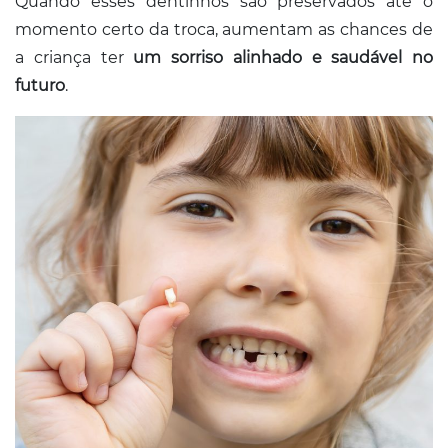
Quando esses dentinhos são preservados até o
momento certo da troca, aumentam as chances de
a criança ter
um sorriso alinhado e saudável no
futuro
.