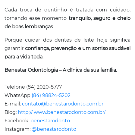
Cada troca de dentinho é tratada com cuidado,
tornando esse momento
tranquilo, seguro e cheio
de boas lembranças
.
Porque cuidar dos dentes de leite hoje significa
garantir
confiança, prevenção e um sorriso saudável
para a vida toda
.
Benestar Odontologia – A clínica da sua família.
Telefone (84) 2020-8777
WhatsApp
(84) 98824-5202
E-mail:
contato@benestarodonto.com.br
Blog:
http:// www.benestarodonto.com.br/
Facebook:
benestarodonto
Instagram:
@benestarodonto