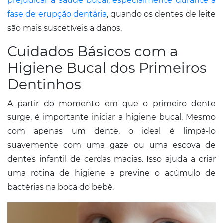
prejudicar a saúde bucal, especialmente durante a
fase de erupção dentária
, quando os dentes de leite
são mais suscetíveis a danos.
Cuidados Básicos com a
Higiene Bucal dos Primeiros
Dentinhos
A partir do momento em que o primeiro dente
surge, é importante iniciar a higiene bucal. Mesmo
com apenas um dente, o ideal é limpá-lo
suavemente com uma gaze ou uma escova de
dentes infantil de cerdas macias. Isso ajuda a criar
uma rotina de higiene e previne o acúmulo de
bactérias na boca do bebê.