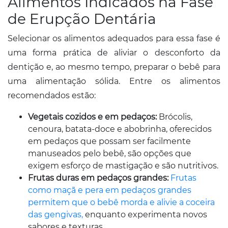
Alimentos Indicados na Fase
de Erupção Dentária
Selecionar os alimentos adequados para essa fase é
uma forma prática de aliviar o desconforto da
dentição e, ao mesmo tempo, preparar o bebê para
uma alimentação sólida. Entre os alimentos
recomendados estão:
Vegetais cozidos e em pedaços:
Brócolis,
cenoura, batata-doce e abobrinha, oferecidos
em pedaços que possam ser facilmente
manuseados pelo bebê, são opções que
exigem esforço de mastigação e são nutritivos.
Frutas duras em pedaços grandes:
Frutas
como maçã e pera em pedaços grandes
permitem que o bebê morda e alivie a coceira
das gengivas,
enquanto experimenta novos
sabores e texturas.