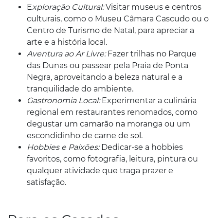
E
xploração Cultural:
Visitar museus e centros
culturais, como o Museu Câmara Cascudo ou o
Centro de Turismo de Natal, para apreciar a
arte e a história local.
Aventura ao Ar Livre:
Fazer trilhas no Parque
das Dunas ou passear pela Praia de Ponta
Negra, aproveitando a beleza natural e a
tranquilidade do ambiente.
Gastronomia Local:
Experimentar a culinária
regional em restaurantes renomados, como
degustar um camarão na moranga ou um
escondidinho de carne de sol.
Hobbies e Paixões:
Dedicar-se a hobbies
favoritos, como fotografia, leitura, pintura ou
qualquer atividade que traga prazer e
satisfação.