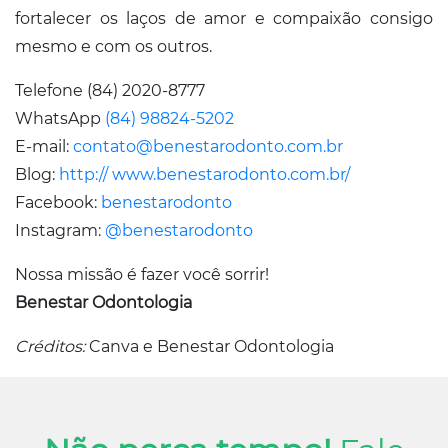
fortalecer os laços de amor e compaixão consigo
mesmo e com os outros.
Telefone (84) 2020-8777
WhatsApp
(84) 98824-5202
E-mail:
contato@benestarodonto.com.br
Blog:
http:// www.benestarodonto.com.br/
Facebook:
benestarodonto
Instagram:
@benestarodonto
Nossa missão é fazer você sorrir!
Benestar Odontologia
Créditos:
Canva e Benestar Odontologia