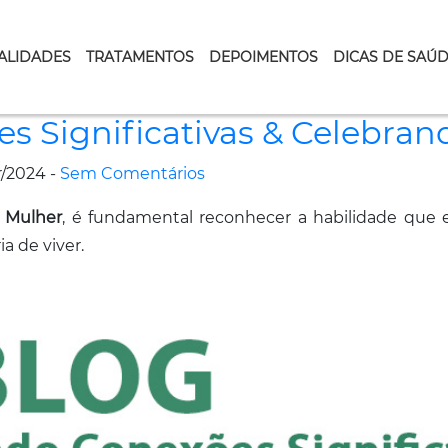
ALIDADES
TRATAMENTOS
DEPOIMENTOS
DICAS DE SAÚ
s Significativas & Celebran
/2024 -
Sem Comentários
a Mulher
, é fundamental reconhecer a habilidade que 
a de viver.