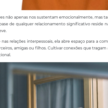
ores não apenas nos sustentam emocionalmente, mas t
se de qualquer relacionamento significativo reside na
eve.
 nas relações interpessoais, ela abre espaço para a 
rceiros, amigas ou filhos. Cultivar conexões que traga
ional.