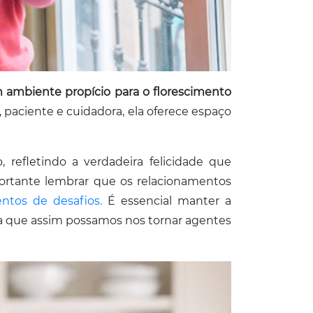
 ambiente propício para o florescimento
, paciente e cuidadora, ela oferece espaço
 refletindo a verdadeira felicidade que
rtante lembrar que os relacionamentos
tos de desafios.
É essencial manter a
ara que assim possamos nos tornar agentes