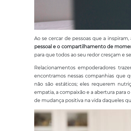
Ao se cercar de pessoas que a inspiram,
pessoal e o compartilhamento de moment
para que todos ao seu redor cresçam e s
Relacionamentos empoderadores trazem b
encontramos nessas companhias que qu
não são estáticos; eles requerem nutr
empatia, a compaixão e a abertura para o
de mudança positiva na vida daqueles qu