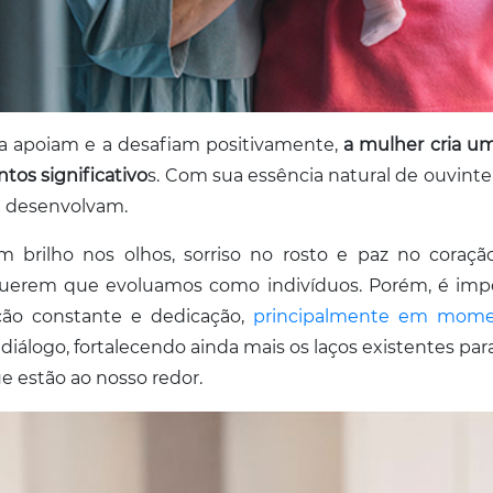
 a apoiam e a desafiam positivamente,
a mulher cria um
os significativo
s. Com sua essência natural de ouvinte
e desenvolvam.
rilho nos olhos, sorriso no rosto e paz no coração,
erem que evoluamos como indivíduos. Porém, é impo
ição constante e dedicação,
principalmente em momen
 diálogo, fortalecendo ainda mais os laços existentes p
e estão ao nosso redor.