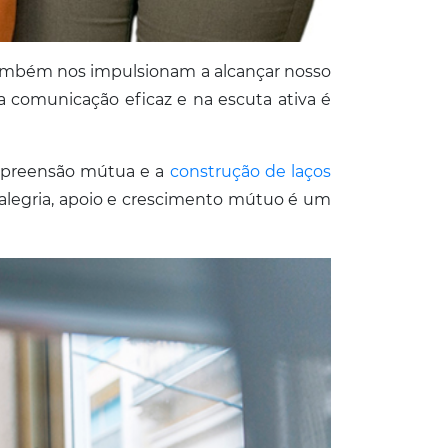
ambém nos impulsionam a alcançar nosso
 comunicação eficaz e na escuta ativa é
compreensão mútua e a
construção de laços
m alegria, apoio e crescimento mútuo é um