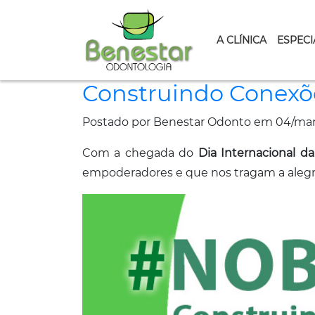
A CLÍNICA
ESPECI
Construindo Conexõe
Postado por Benestar Odonto em 04/mar
Com a chegada do
Dia Internacional d
empoderadores e que nos tragam a alegri