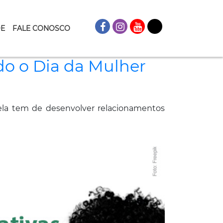
DE
FALE CONOSCO
do o Dia da Mulher
ela tem de desenvolver relacionamentos