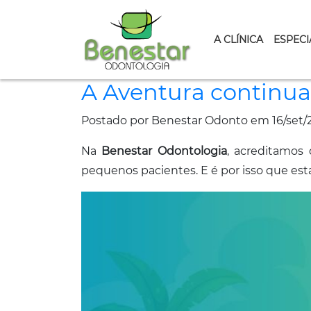
A CLÍNICA
ESPECI
A Aventura continu
Postado por Benestar Odonto em 16/set/
Na
Benestar Odontologia
, acreditamos
pequenos pacientes. E é por isso que est