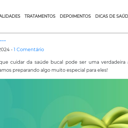
ALIDADES
TRATAMENTOS
DEPOIMENTOS
DICAS DE SAÚ
a…
2024 -
1 Comentário
 que cuidar da saúde bucal pode ser uma verdadeira 
amos preparando algo muito especial para eles!