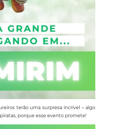
eiros terão uma surpresa incrível – algo
 piratas, porque esse evento promete!