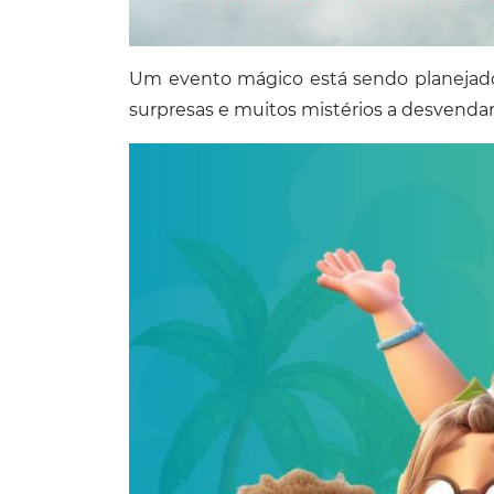
Um evento mágico está sendo planejado 
surpresas e muitos mistérios a desvendar.