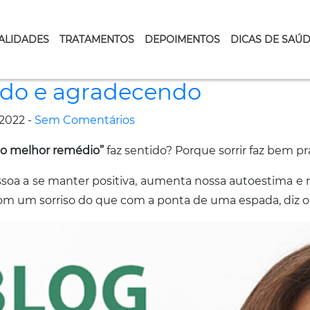
ALIDADES
TRATAMENTOS
DEPOIMENTOS
DICAS DE SAÚ
ndo e agradecendo
2022 -
Sem Comentários
é o melhor remédio”
faz sentido? Porque sorrir faz bem pr
 pessoa a se manter positiva, aumenta nossa autoestima e
com um sorriso do que com a ponta de uma espada, diz o 