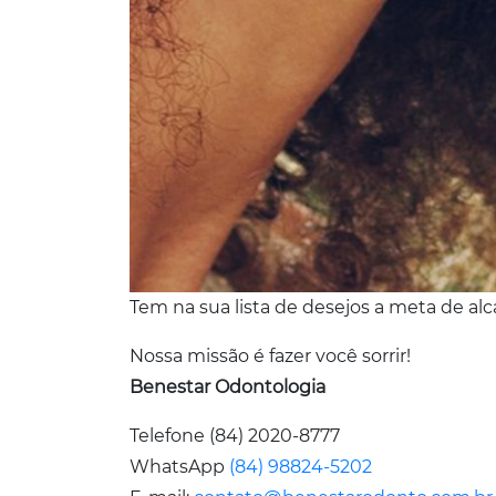
Tem na sua lista de desejos a meta de al
Nossa missão é fazer você sorrir!
Benestar Odontologia
Telefone (84) 2020-8777
WhatsApp
(84) 98824-5202