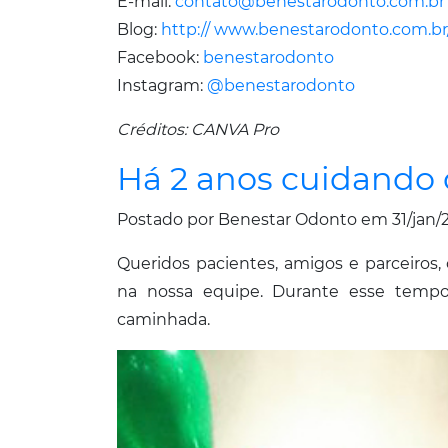
E-mail:
contato@benestarodonto.com.br
Blog:
http:// www.benestarodonto.com.br
Facebook:
benestarodonto
Instagram:
@benestarodonto
Créditos: CANVA Pro
Há 2 anos cuidando d
Postado por Benestar Odonto em 31/jan/
Queridos pacientes, amigos e parceiro
na nossa equipe. Durante esse temp
caminhada.