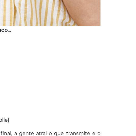
tudo…
lle)
inal, a gente atrai o que transmite e o