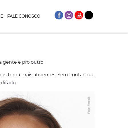
DE
FALE CONOSCO
a gente e pro outro!
 nos torna mais atraentes. Sem contar que
ditado.