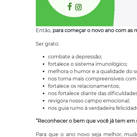
Então,
para começar o novo ano com as me
Ser grato:
combate a depressão;
fortalece o sistema imunológico;
melhora o humor e a qualidade do s
nos torna mais compreensíveis com 
fortalece os relacionamentos;
nos fortalece diante das dificuldades
revigora nosso campo emocional;
nos guia rumo à verdadeira felicidad
“Reconhecer o bem que você já tem em sua
Para que o ano novo seja melhor, mude 