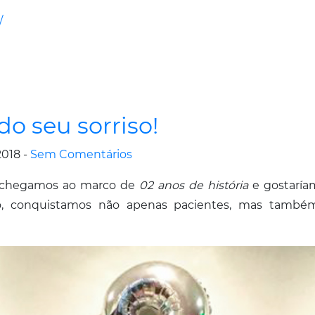
/
o seu sorriso!
2018 -
Sem Comentários
s, chegamos ao marco de
02 anos de história
e gostaría
o, conquistamos não apenas pacientes, mas também