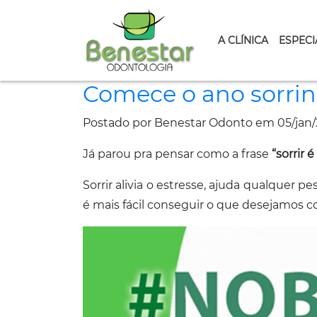
A CLÍNICA
ESPECI
Comece o ano sorri
Postado por Benestar Odonto em 05/jan/
Já parou pra pensar como a frase
“sorrir 
Sorrir alivia o estresse, ajuda qualquer
é mais fácil conseguir o que desejamos 