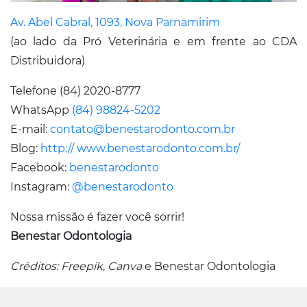
Av. Abel Cabral, 1093, Nova Parnamirim
(ao lado da Pró Veterinária e em frente ao CDA
Distribuidora)
Telefone (84) 2020-8777
WhatsApp
(84) 98824-5202
E-mail:
contato@benestarodonto.com.br
Blog:
http:// www.benestarodonto.com.br/
Facebook:
benestarodonto
Instagram:
@benestarodonto
Nossa missão é fazer você sorrir!
Benestar Odontologia
Créditos: Freepik
,
Canva
e Benestar Odontologia