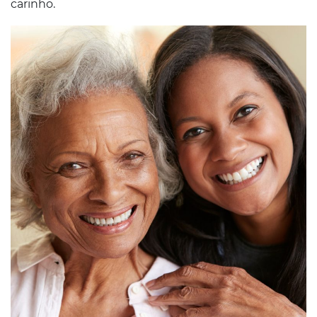
carinho.