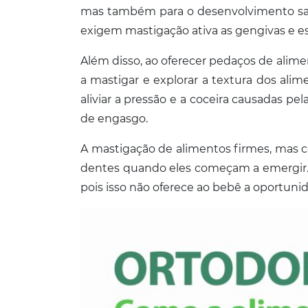
mas também para o desenvolvimento saud
exigem mastigação ativa as gengivas e es
Além disso, ao oferecer pedaços de alim
a mastigar e explorar a textura dos ali
aliviar a pressão e a coceira causadas p
de engasgo.
A mastigação de alimentos firmes, mas c
dentes quando eles começam a emergir. A
pois isso não oferece ao bebê a oportuni