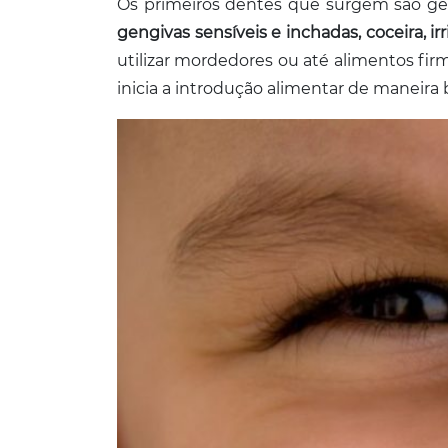
Os primeiros dentes que surgem são gera
gengivas sensíveis e inchadas, coceira, ir
utilizar mordedores ou até alimentos firm
inicia a introdução alimentar de maneira