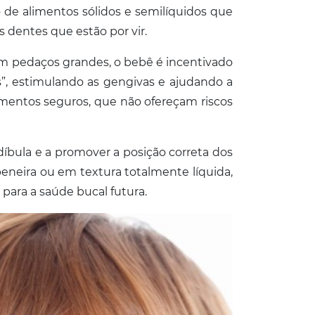
de alimentos sólidos e semilíquidos que
 dentes que estão por vir.
em pedaços grandes, o bebê é incentivado
s”, estimulando as gengivas e ajudando a
limentos seguros, que não ofereçam riscos
íbula e a promover a posição correta dos
eneira ou em textura totalmente líquida,
para a saúde bucal futura.