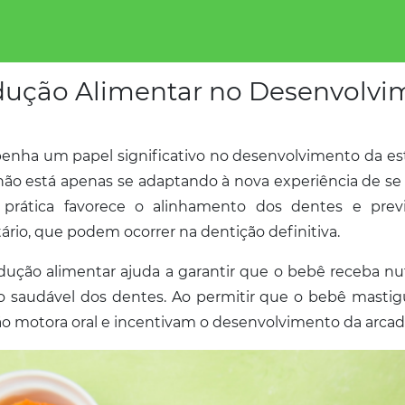
odução Alimentar no Desenvolvi
ha um papel significativo no desenvolvimento da estr
não está apenas se adaptando à nova experiência de se
 prática favorece o alinhamento dos dentes e pre
io, que podem ocorrer na dentição definitiva.
dução alimentar ajuda a garantir que o bebê receba nutr
 saudável dos dentes. Ao permitir que o bebê mastigu
o motora oral e incentivam o desenvolvimento da arcada