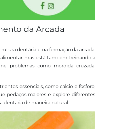
mento da Arcada
utura dentária e na formação da arcada.
 alimentar, mas está também treinando a
vine problemas como mordida cruzada,
ientes essenciais, como cálcio e fósforo,
e pedaços maiores e explore diferentes
 dentária de maneira natural.