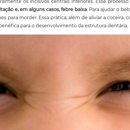
lmente os incisivos centrais inferiores. Esse processo
ritação e, em alguns casos, febre baixa
. Para ajudar o be
es para morder. Essa prática, além de aliviar a coceira, 
 benéfica para o desenvolvimento da estrutura dentária.