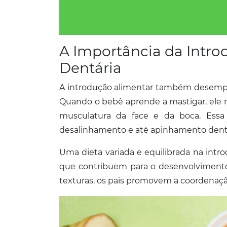
A Importância da Intr
Dentária
A introdução alimentar também desempen
Quando o bebê aprende a mastigar, ele 
musculatura da face e da boca. Essa
desalinhamento e até apinhamento dentár
Uma dieta variada e equilibrada na intro
que contribuem para o desenvolvimento
texturas, os pais promovem a coordenaçã