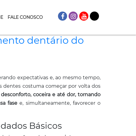
DE
FALE CONOSCO
mento dentário do
rando expectativas e, ao mesmo tempo,
os dentes costuma começar por volta dos
esconforto, coceira e até dor, tornando
sa fase
e, simultaneamente, favorecer o
idados Básicos