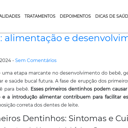
ALIDADES
TRATAMENTOS
DEPOIMENTOS
DICAS DE SAÚ
: alimentação e desenvolvi
/2024 -
Sem Comentários
 uma etapa marcante no desenvolvimento do bebê, ge
r e saúde bucal futura. A fase de erupção dos primeir
bê para bebê.
Esses primeiros dentinhos podem causar d
e a introdução alimentar contribuem para facilitar es
osição correta dos dentes de leite.
eiros Dentinhos: Sintomas e Cu