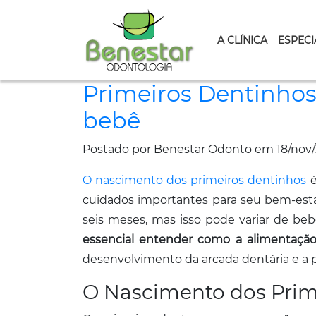
A CLÍNICA
ESPECI
Primeiros Dentinhos
bebê
Postado por Benestar Odonto em 18/nov
O nascimento dos primeiros dentinhos
é
cuidados importantes para seu bem-esta
seis meses, mas isso pode variar de be
essencial entender como a alimentação 
desenvolvimento da arcada dentária e a p
O Nascimento dos Prim