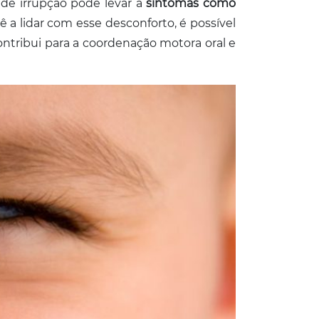
 de irrupção pode levar a
sintomas como
bê a lidar com esse desconforto, é possível
contribui para a coordenação motora oral e