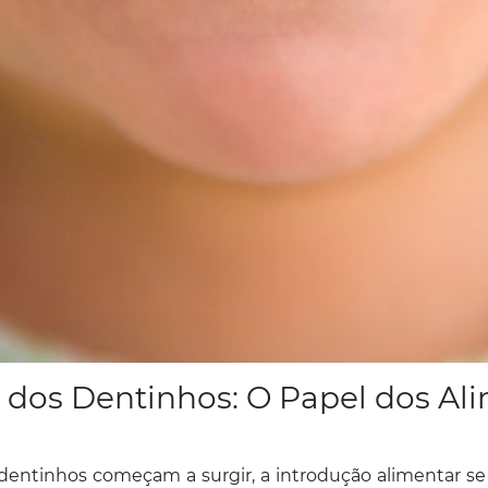
dos Dentinhos: O Papel dos Al
entinhos começam a surgir, a introdução alimentar se t