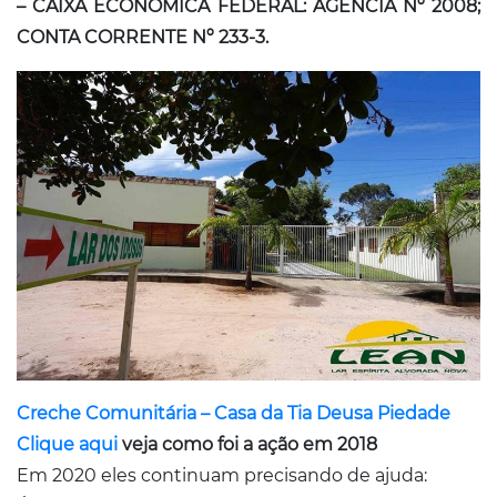
– CAIXA ECONÔMICA FEDERAL: AGÊNCIA Nº 2008;
CONTA CORRENTE Nº 233-3.
Creche Comunitária – Casa da Tia Deusa Piedade
Clique aqui
veja como foi a ação em 2018
Em 2020 eles continuam precisando de ajuda: