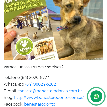
Vamos juntos arrancar sorrisos?
Telefone (84) 2020-8777
WhatsApp
(84) 98824-5202
E-mail:
contato@benestarodonto.com.br
Blog:
http:// www.benestarodonto.com.br/
Facebook:
benestarodonto