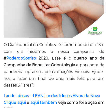
O Dia mundial da Gentileza é comemorado dia 13 e
com ela iniciamos a nossa campanha do
#
PoderdoSorriso
2020.
Esse é o
quarto ano da
Campanha da Benestar Odontologia
e por conta da
pandemia optamos pelas doações virtuais. Ajude-
nos a fazer um final de ano mais feliz para um
desses 3 “lares”:
Lar de Idosos – LEAN Lar dos Idosos Alvorada Nova
Clique aqui
e
aqui também
veja como foi a ação em