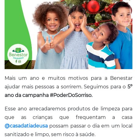
Conosco
Mais um ano e muitos motivos para a Benestar
ajudar mais pessoas a sorrirem. Seguimos para o
5º
ano da campanha #PoderDoSorriso.
Esse ano arrecadaremos produtos de limpeza para
que as crianças que frequentam a casa
@casadatiadeusa
possam passar o dia em um local
sanitizado e limpo, sem risco à saúde.