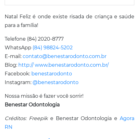
Natal Feliz é onde existe risada de criança e saúde
para a família!
Telefone (84) 2020-8777
WhatsApp
(84) 98824-5202
E-mail:
contato@benestarodonto.com.br
Blog:
http:// www.benestarodonto.com.br/
Facebook:
benestarodonto
Instagram:
@benestarodonto
Nossa missão é fazer você sorrir!
Benestar Odontologia
Créditos: Freepik
e Benestar Odontologia e
Agora
RN