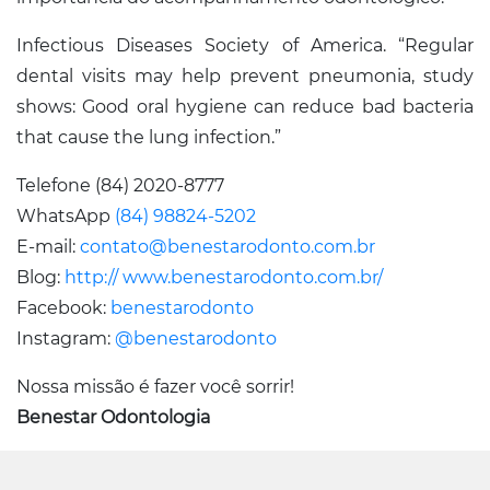
Infectious Diseases Society of America. “Regular
dental visits may help prevent pneumonia, study
shows: Good oral hygiene can reduce bad bacteria
that cause the lung infection.”
Telefone (84) 2020-8777
WhatsApp
(84) 98824-5202
E-mail:
contato@benestarodonto.com.br
Blog:
http:// www.benestarodonto.com.br/
Facebook:
benestarodonto
Instagram:
@benestarodonto
Nossa missão é fazer você sorrir!
Benestar Odontologia