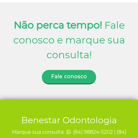
Não perca tempo!
Fale
conosco e marque sua
consulta!
Fale conosco
Benestar Odontologia
Marque sua consulta:
(84) 98824-5202 | (84)