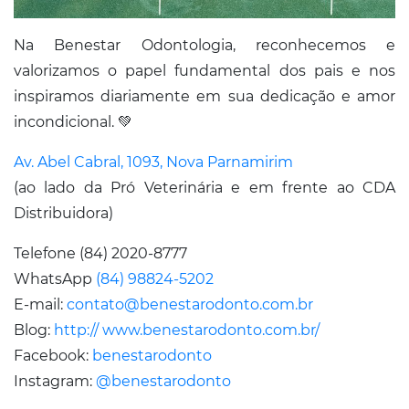
Na Benestar Odontologia, reconhecemos e
valorizamos o papel fundamental dos pais e nos
inspiramos diariamente em sua dedicação e amor
incondicional. 💚
Av. Abel Cabral, 1093, Nova Parnamirim
(ao lado da Pró Veterinária e em frente ao CDA
Distribuidora)
Telefone (84) 2020-8777
WhatsApp
(84) 98824-5202
E-mail:
contato@benestarodonto.com.br
Blog:
http:// www.benestarodonto.com.br/
Facebook:
benestarodonto
Instagram:
@benestarodonto