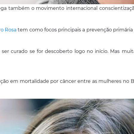
ga também o movimento internacional conscientização
o Rosa
tem como focos principais a prevenção primária (a
er curado se for descoberto logo no início. Mas mui
ão em mortalidade por câncer entre as mulheres no Br