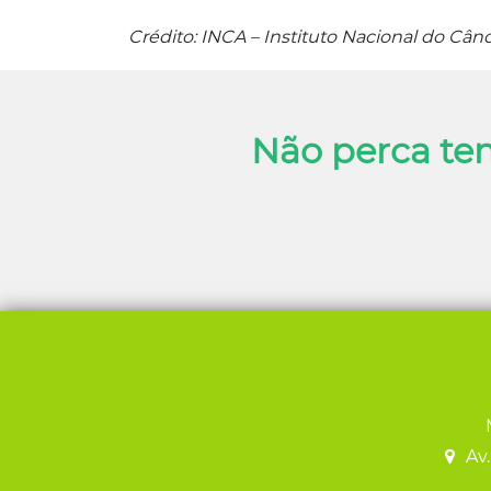
Crédito: INCA – Instituto Nacional do Cân
Não perca te
Av.