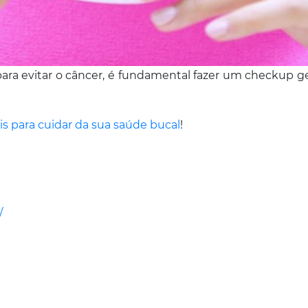
ra evitar o câncer, é fundamental fazer um checkup ge
is para cuidar da sua saúde bucal
!
/