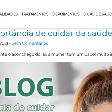
ALIDADES
TRATAMENTOS
DEPOIMENTOS
DICAS DE SAÚ
ortância de cuidar da saúd
2021 -
Sem Comentários
ente o aconchego do lar, a mulher tem um papel muito im