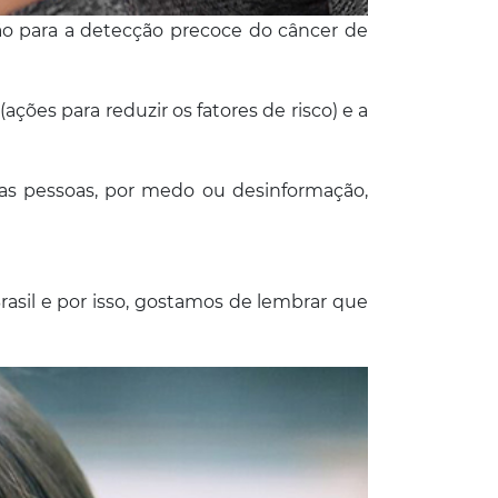
 para a detecção precoce do câncer de
ções para reduzir os fatores de risco) e a
tas pessoas, por medo ou desinformação,
asil e por isso, gostamos de lembrar que