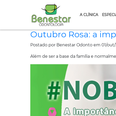
A CLÍNICA
ESPECI
Outubro Rosa: a imp
Postado por Benestar Odonto em 01/out/
Além de ser a base da família e normalm