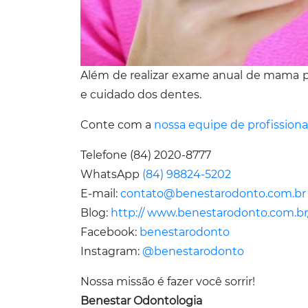
Além de realizar exame anual de mama pa
e cuidado dos dentes.
Conte com a
nossa equipe de profissiona
Telefone (84) 2020-8777
WhatsApp
(84) 98824-5202
E-mail:
contato@benestarodonto.com.br
Blog:
http:// www.benestarodonto.com.br
Facebook:
benestarodonto
Instagram:
@benestarodonto
Nossa missão é fazer você sorrir!
Benestar Odontologia