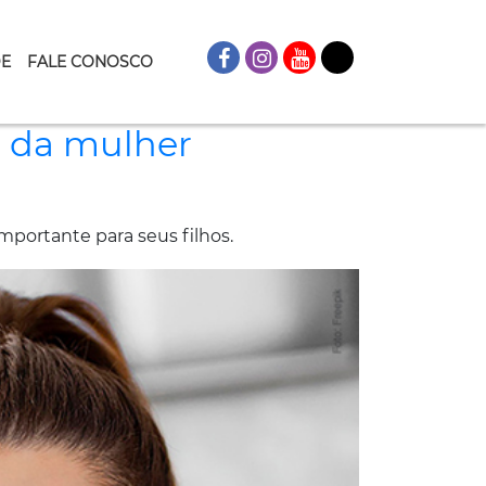
DE
FALE CONOSCO
e da mulher
portante para seus filhos.