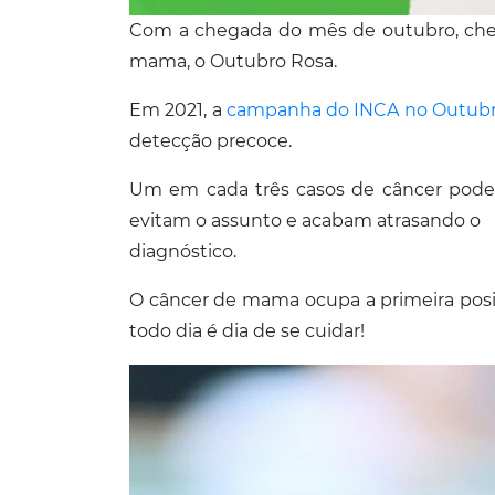
Com a chegada do mês de outubro, che
mama, o Outubro Rosa.
Em 2021, a
campanha do INCA no Outubr
detecção precoce.
Um em cada três casos de câncer pode s
evitam o assunto e acabam atrasando o
diagnóstico.
O câncer de mama ocupa a primeira posiç
todo dia é dia de se cuidar!