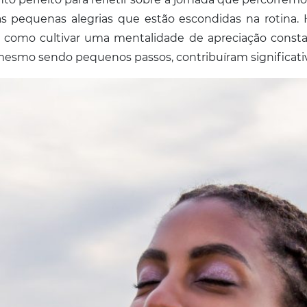
 pequenas alegrias que estão escondidas na rotina. 
e como cultivar uma mentalidade de apreciação constan
, mesmo sendo pequenos passos, contribuíram significat