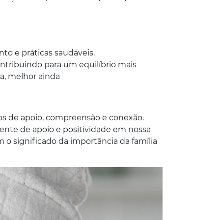
o e práticas saudáveis.
contribuindo para um equilíbrio mais
a, melhor ainda
s de apoio, compreensão e conexão.
ente de apoio e positividade em nossa
o significado da importância da família