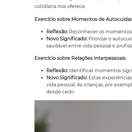
cotidiana nos oferece.
Exercício sobre Momentos de Autocuida
Reflexão:
Reconhecer os momentos de
Novo Significado:
Priorizar o autocui
saudável entre vida pessoal e profi
Exercício sobre
Relações Interpessoais:
Reflexão:
Identificar momentos sign
Novo Significado:
Estas experiências
vida pessoal. As crianças, por exem
desde cedo.