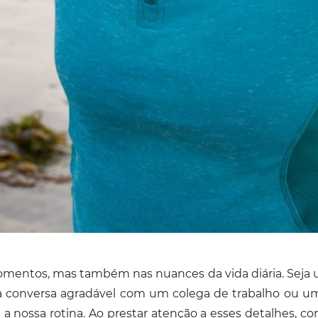
omentos, mas também nas nuances da vida diária. Seja 
onversa agradável com um colega de trabalho ou um si
 nossa rotina. Ao prestar atenção a esses detalhes, c