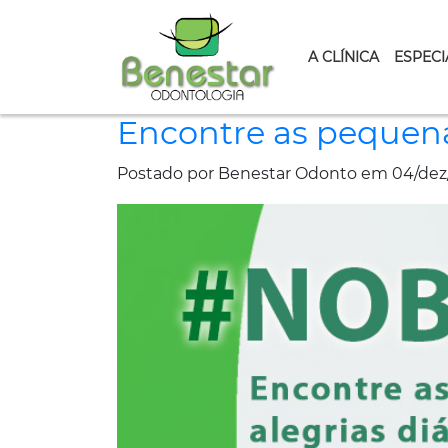
A CLÍNICA
ESPECI
Encontre as pequenas
Postado por Benestar Odonto em 04/dez