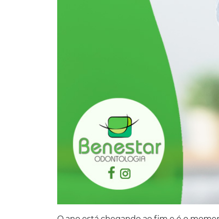
O ano está chegando ao fim e é o momento 