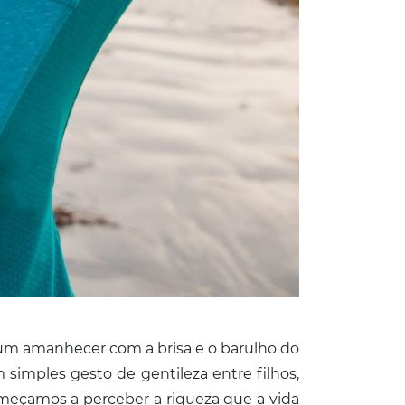
um amanhecer com a brisa e o barulho do
mples gesto de gentileza entre filhos,
omeçamos a perceber a riqueza que a vida