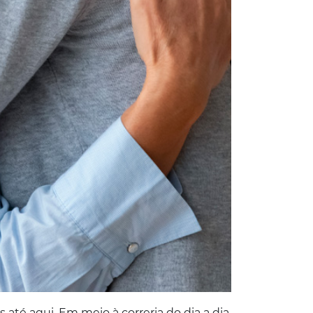
até aqui. Em meio à correria do dia a dia,