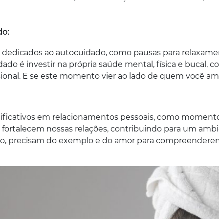
do:
dicados ao autocuidado, como pausas para relaxament
dado é investir na própria saúde mental, física e bucal, 
ssional. E se este momento vier ao lado de quem você am
ificativos em relacionamentos pessoais, como momento
 fortalecem nossas relações, contribuindo para um ambi
plo, precisam do exemplo e do amor para compreenderem 