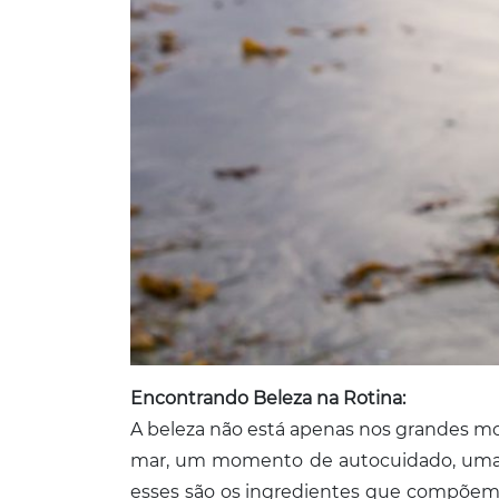
Encontrando Beleza na Rotina:
A beleza não está apenas nos grandes m
mar, um momento de autocuidado, uma c
esses são os ingredientes que compõem a