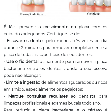
É fácil prevenir o
crescimento da placa
com os
cuidados adequados. Certifique-se de:
•
Escovar os dentes
pelo menos três vezes ao dia
durante 2 minutos para remover completamente a
placa de todas as superfícies de seus dentes;
•
Use o fio dental
diariamente para remover a placa
bacteriana entre os dentes , onde a sua escova
pode não alcançar;
•
Limite a ingestão
de alimentos açucarados ou ricos
em amido, especialmente os pegajosos;
•
Marque consultas regulares
ao dentista para
limpezas profissionais e exames bucais todo ano.
Para reduzir a
placa bacteriana e o tártaro
é