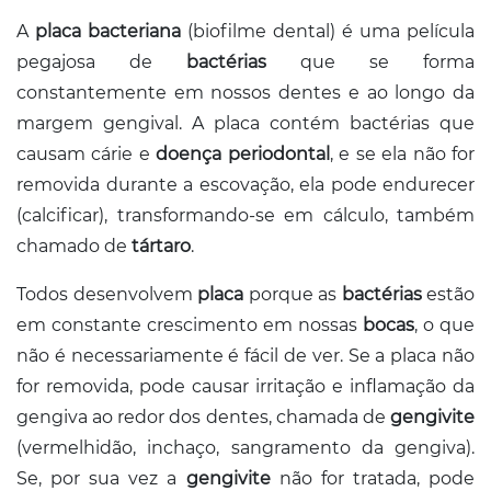
A
placa bacteriana
(biofilme dental) é uma película
pegajosa de
bactérias
que se forma
constantemente em nossos dentes e ao longo da
margem gengival. A placa contém bactérias que
causam cárie e
doença periodontal
, e se ela não for
removida durante a escovação, ela pode endurecer
(calcificar), transformando-se em cálculo, também
chamado de
tártaro
.
Todos desenvolvem
placa
porque as
bactérias
estão
em constante crescimento em nossas
bocas
, o que
não é necessariamente é fácil de ver. Se a placa não
for removida, pode causar irritação e inflamação da
gengiva ao redor dos dentes, chamada de
gengivite
(vermelhidão, inchaço, sangramento da gengiva).
Se, por sua vez a
gengivite
não for tratada, pode