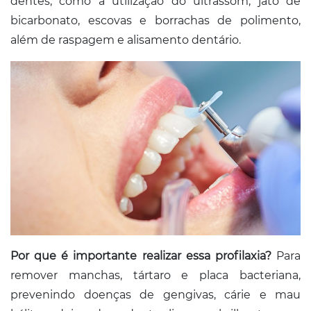
dentes, como a utilização do ultrassom, jato de
bicarbonato, escovas e borrachas de polimento,
além de raspagem e alisamento dentário.
Por que é importante realizar essa profilaxia?
Para
remover manchas, tártaro e placa bacteriana,
prevenindo doenças de gengivas, cárie e mau