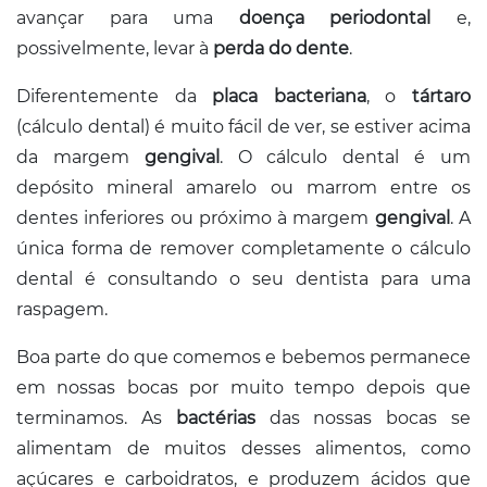
avançar para uma
doença periodontal
e,
possivelmente, levar à
perda do dente
.
Diferentemente da
placa bacteriana
, o
tártaro
(cálculo dental) é muito fácil de ver, se estiver acima
da margem
gengival
. O cálculo dental é um
depósito mineral amarelo ou marrom entre os
dentes inferiores ou próximo à margem
gengival
. A
única forma de remover completamente o cálculo
dental é consultando o seu dentista para uma
raspagem.
Boa parte do que comemos e bebemos permanece
em nossas bocas por muito tempo depois que
terminamos. As
bactérias
das nossas bocas se
alimentam de muitos desses alimentos, como
açúcares e carboidratos, e produzem ácidos que