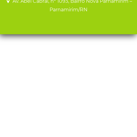
Av. Abel Cabral, nº 1093, Bairro Nova Parnamirim –
Parnamirim/RN