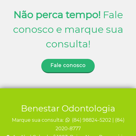
Não perca tempo!
Fale
conosco e marque sua
consulta!
Fale conosco
Benestar Odontologia
Marque sua consulta:
(84) 98824-5202 | (84)
2020-8777