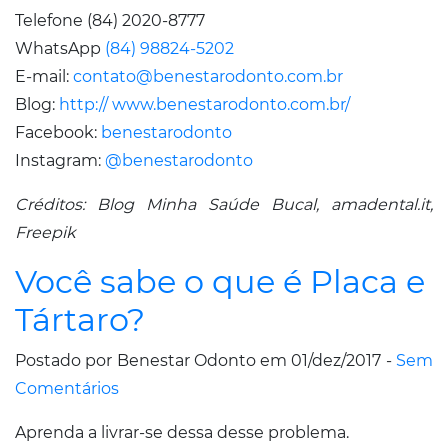
Telefone (84) 2020-8777
WhatsApp
(84) 98824-5202
E-mail:
contato@benestarodonto.com.br
Blog:
http:// www.benestarodonto.com.br/
Facebook:
benestarodonto
Instagram:
@benestarodonto
Créditos: Blog Minha Saúde Bucal, amadental.it,
Freepik
Você sabe o que é Placa e
Tártaro?
Postado por Benestar Odonto em 01/dez/2017 -
Sem
Comentários
Aprenda a livrar-se dessa desse problema.