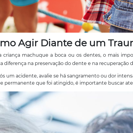
omo Agir Diante de um Trau
a criança machuque a boca ou os dentes, o mais impo
 a diferença na preservação do dente e na recuperação d
pós um acidente, avalie se há sangramento ou dor intensa
nte permanente que foi atingido, é importante buscar a