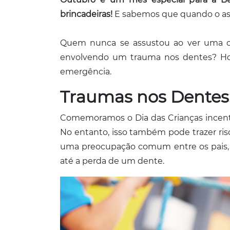
brincadeiras!
E sabemos que quando o ass
Quem nunca se assustou ao ver uma cr
envolvendo um trauma nos dentes? Hoj
emergência.
Traumas nos Dentes
Comemoramos o Dia das Crianças incentiv
No entanto, isso também pode trazer ri
uma preocupação comum entre os pais,
até a perda de um dente.