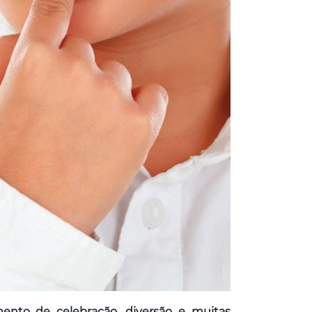
nto de celebração, diversão e muitas