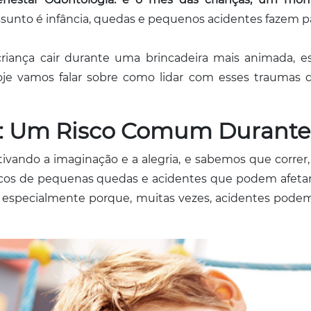
unto é infância, quedas e pequenos acidentes fazem pa
iança cair durante uma brincadeira mais animada, 
e vamos falar sobre como lidar com esses traumas de
: Um Risco Comum Durante 
ando a imaginação e a alegria, e sabemos que correr, p
scos de pequenas quedas e acidentes que podem afetar 
 especialmente porque, muitas vezes, acidentes po