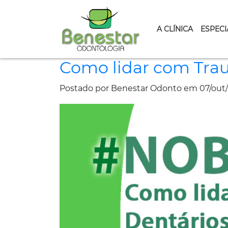
A CLÍNICA
ESPECI
Como lidar com Tra
Postado por Benestar Odonto em 07/out