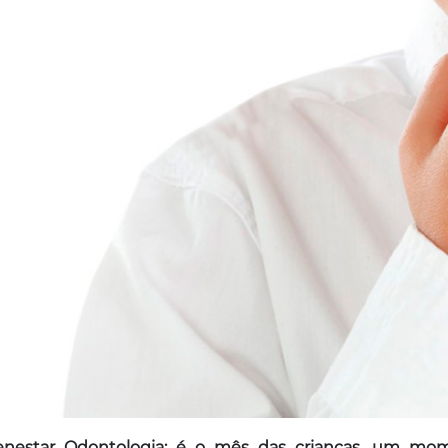
nestar Odontologia: é o mês das crianças, um mome