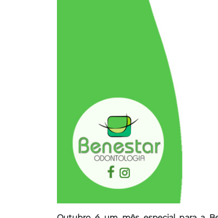
Outubro é um mês especial para a Be