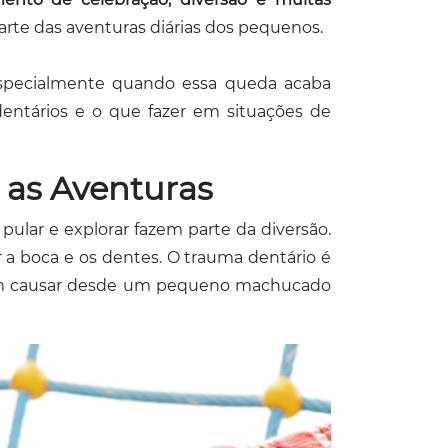
rte das aventuras diárias dos pequenos.
especialmente quando essa queda acaba
ntários e o que fazer em situações de
as Aventuras
ular e explorar fazem parte da diversão.
a boca e os dentes. O trauma dentário é
dem causar desde um pequeno machucado