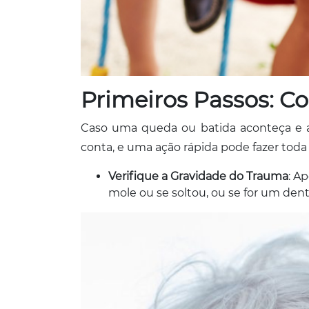
Primeiros Passos: C
Caso uma queda ou batida aconteça e 
conta, e uma ação rápida pode fazer toda
Verifique a Gravidade do Trauma
: A
mole ou se soltou, ou se for um de