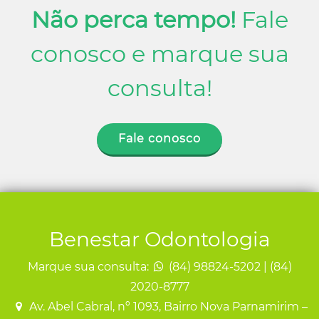
Não perca tempo!
Fale
conosco e marque sua
consulta!
Fale conosco
Benestar Odontologia
Marque sua consulta:
(84) 98824-5202 | (84)
2020-8777
Av. Abel Cabral, nº 1093, Bairro Nova Parnamirim –