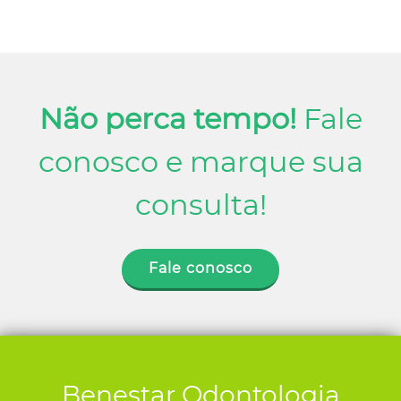
Conosco
Não perca tempo!
Fale
conosco e marque sua
consulta!
Fale conosco
Benestar Odontologia