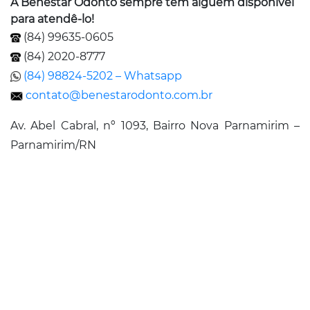
A Benestar Odonto sempre tem alguém disponível
para atendê-lo!
(84) 99635-0605
(84) 2020-8777
(84) 98824-5202 – Whatsapp
contato@benestarodonto.com.br
Av. Abel Cabral, nº 1093, Bairro Nova Parnamirim –
Parnamirim/RN