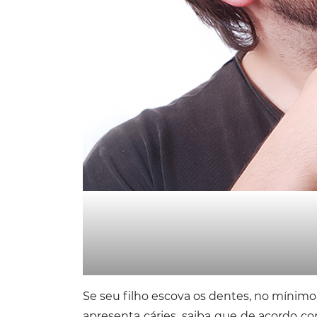
Se seu filho escova os dentes, no mínimo,
apresenta cáries, saiba que de acordo c