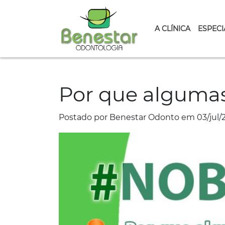
A CLÍNICA
ESPECI
Por que algumas
Postado por Benestar Odonto em 03/jul/