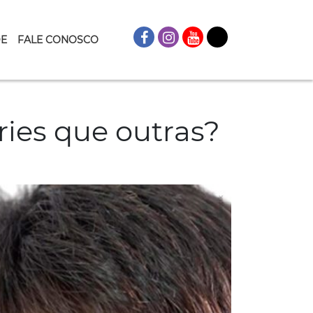
DE
FALE CONOSCO
ies que outras?