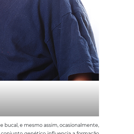
ante bucal, e mesmo assim, ocasionalmente,
 conjunto genético influencia a formação