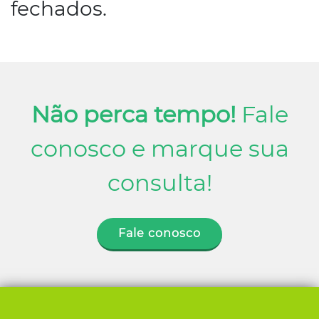
fechados.
Conosco
Não perca tempo!
Fale
conosco e marque sua
consulta!
Fale conosco