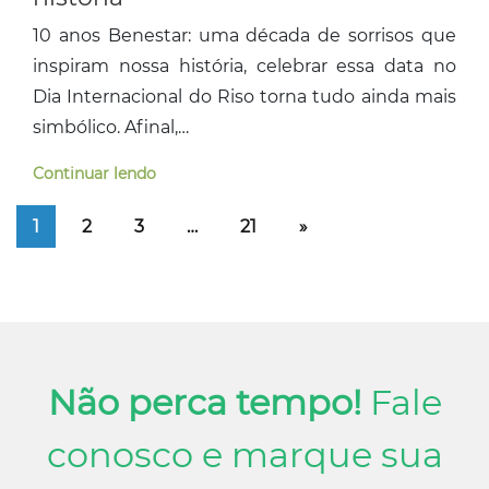
10 anos Benestar: uma década de sorrisos que
inspiram nossa história, celebrar essa data no
Dia Internacional do Riso torna tudo ainda mais
simbólico. Afinal,…
Continuar lendo
1
2
3
…
21
»
Não perca tempo!
Fale
conosco e marque sua