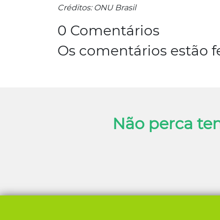
Créditos: ONU Brasil
0 Comentários
Os comentários estão f
Não perca te