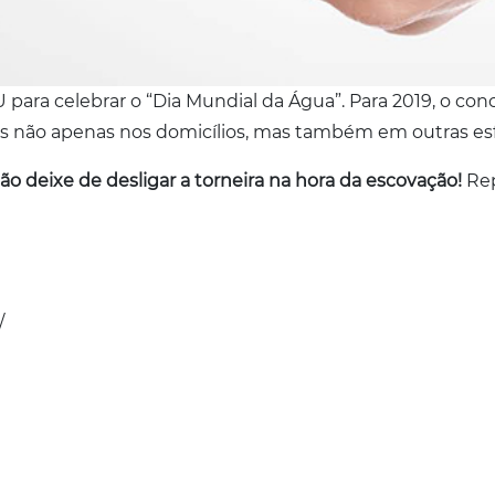
 para celebrar o “Dia Mundial da Água”. Para 2019, o co
 não apenas nos domicílios, mas também em outras esf
não deixe de desligar a torneira na hora da escovação!
Rep
/