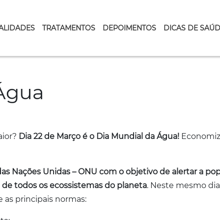
ALIDADES
TRATAMENTOS
DEPOIMENTOS
DICAS DE SAÚ
 Água
aior?
Dia 22 de Março é o Dia Mundial da Água!
Economizar
 das Nações Unidas – ONU com o objetivo de alertar a pop
a de todos os ecossistemas do planeta
. Neste mesmo dia
 as principais normas: