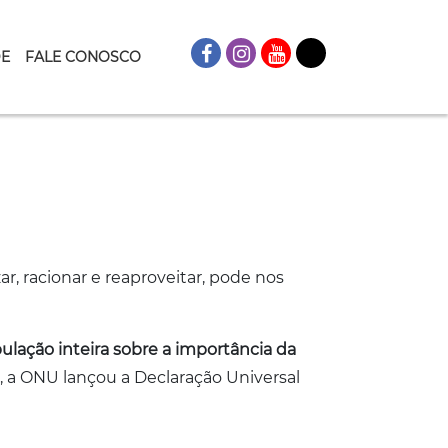
DE
FALE CONOSCO
, racionar e reaproveitar, pode nos
ulação inteira sobre a importância da
, a ONU lançou a Declaração Universal