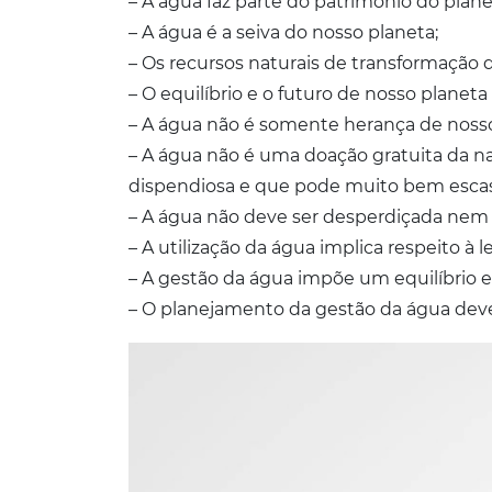
– A água faz parte do patrimônio do plane
– A água é a seiva do nosso planeta;
– Os recursos naturais de transformação d
– O equilíbrio e o futuro de nosso plane
– A água não é somente herança de nosso
– A água não é uma doação gratuita da na
dispendiosa e que pode muito bem esca
– A água não deve ser desperdiçada nem
– A utilização da água implica respeito à le
– A gestão da água impõe um equilíbrio e
– O planejamento da gestão da água deve 