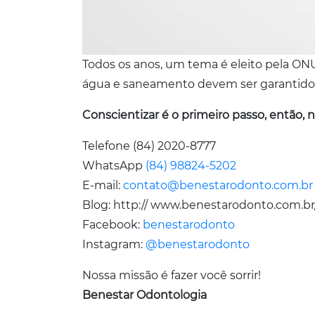
Todos os anos, um tema é eleito pela ONU
água e saneamento devem ser garantidos
Conscientizar é o primeiro passo, então, 
Telefone (84) 2020-8777
WhatsApp
(84) 98824-5202
E-mail:
contato@benestarodonto.com.br
Blog: http:// www.benestarodonto.com.br
Facebook:
benestarodonto
Instagram:
@benestarodonto
Nossa missão é fazer você sorrir!
Benestar Odontologia