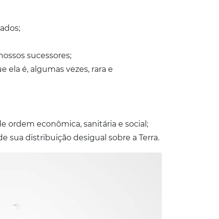
tados;
nossos sucessores;
 ela é, algumas vezes, rara e
e ordem econômica, sanitária e social;
 sua distribuição desigual sobre a Terra.