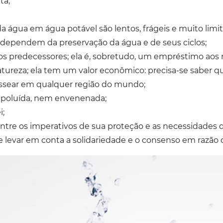
ta;
a água em água potável são lentos, frágeis e muito limi
ta dependem da preservação da água e de seus ciclos;
s predecessores; ela é, sobretudo, um empréstimo aos 
tureza; ela tem um valor econômico: precisa-se saber que
ssear em qualquer região do mundo;
 poluída, nem envenenada;
i;
ntre os imperativos de sua proteção e as necessidades d
levar em conta a solidariedade e o consenso em razão de