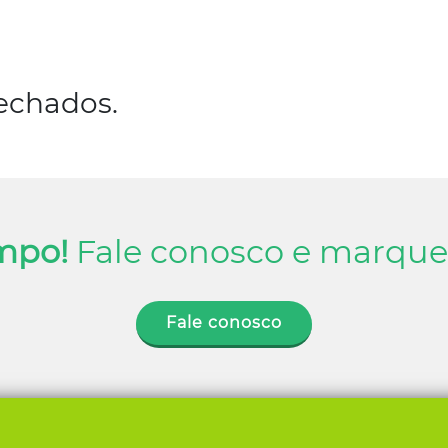
echados.
mpo!
Fale conosco e marque 
Fale conosco