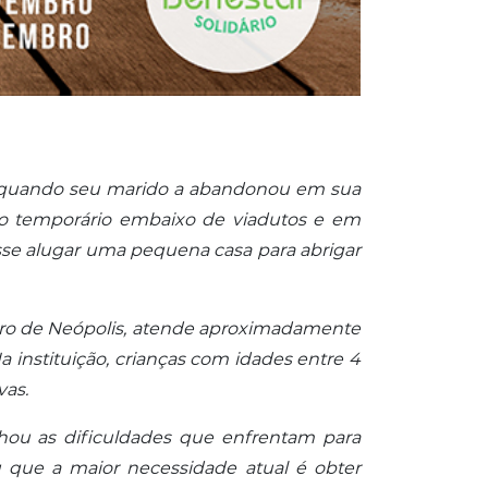
il quando seu marido a abandonou em sua
igo temporário embaixo de viadutos e em
sse alugar uma pequena casa para abrigar
airro de Neópolis, atende aproximadamente
 instituição, crianças com idades entre 4
vas.
lhou as dificuldades que enfrentam para
u que a maior necessidade atual é obter