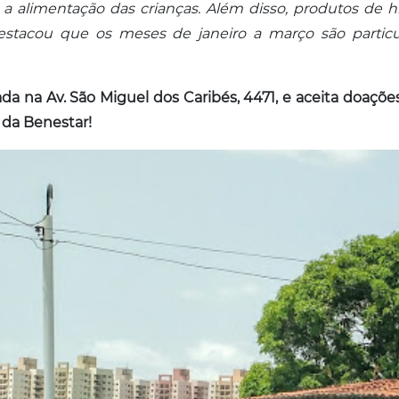
 a alimentação das crianças. Além disso, produtos de
 destacou que os meses de janeiro a março são partic
zada na Av. São Miguel dos Caribés, 4471, e aceita doaç
da Benestar!