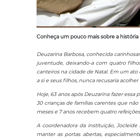
Conheça um pouco mais sobre a história 
Deuzarina Barbosa, conhecida carinhosa
juventude, deixando-a com quatro filho
canteiros na cidade de Natal. Em um ato
a si e seus filhos, nunca recusaria acolhe
Hoje, 63 anos após Deuzarina fazer essa 
30 crianças de famílias carentes que não
meses e 7 anos recebem quatro refeições d
A coordenadora da instituição, Jocleid
manter as portas abertas, especialment