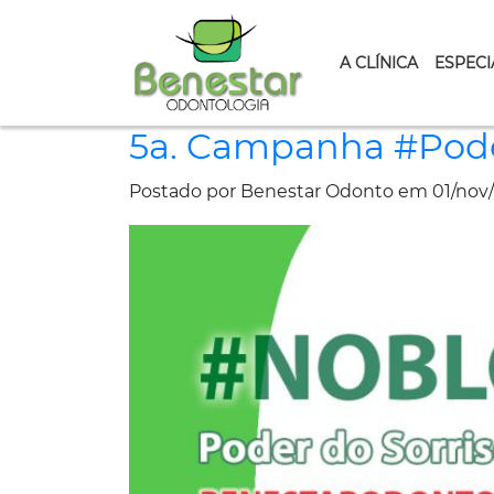
A CLÍNICA
ESPECI
5a. Campanha #Pode
Postado por Benestar Odonto em 01/nov/