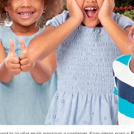
estar ajudar mais pessoas a sorrirem. Seguimos para o
5