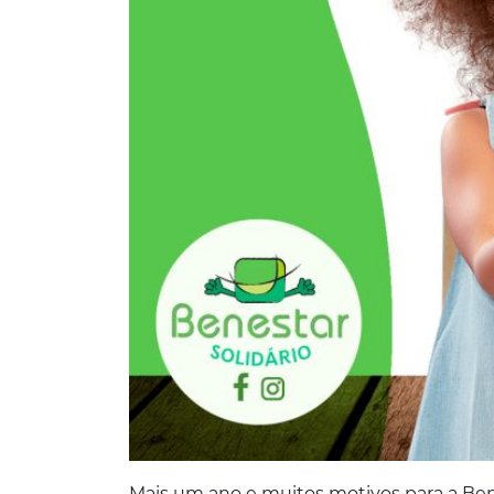
Mais um ano e muitos motivos para a Ben