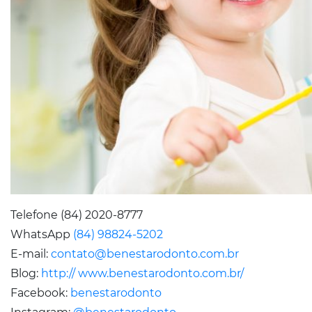
Telefone (84) 2020-8777
WhatsApp
(84) 98824-5202
E-mail:
contato@benestarodonto.com.br
Blog:
http:// www.benestarodonto.com.br/
Facebook:
benestarodonto