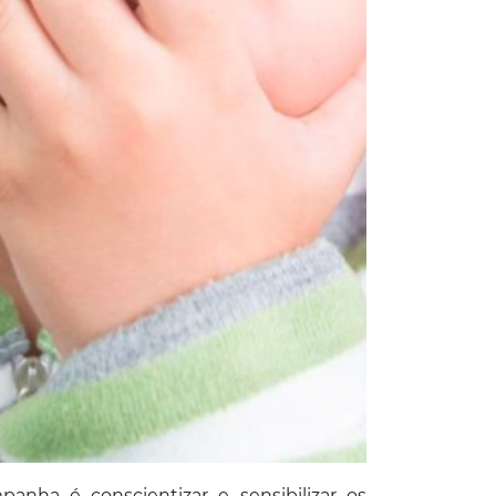
panha é conscientizar e sensibilizar os