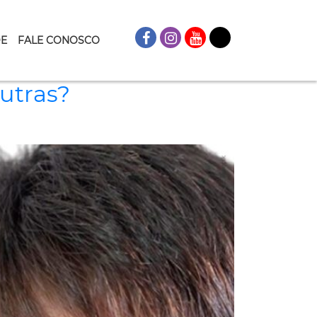
DE
FALE CONOSCO
utras?