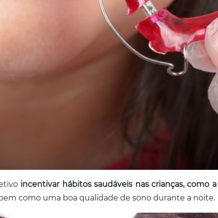
tivo
incentivar hábitos saudáveis nas crianças, como 
 bem como uma boa qualidade de sono durante a noite.