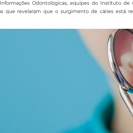
nformações Odontológicas, equipes do Instituto de C
s que revelaram que o surgimento de cáries está re