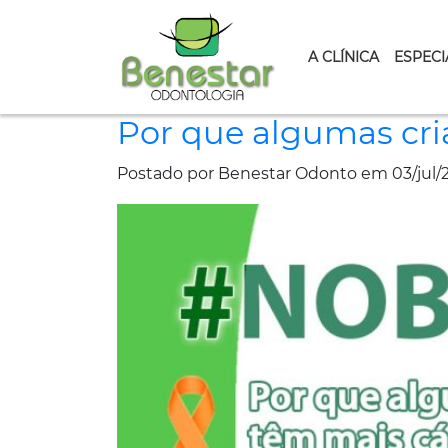
A CLÍNICA
ESPECI
Por que algumas cri
Postado por Benestar Odonto em 03/jul/