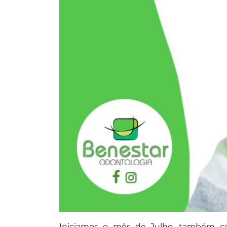
Iniciamos o mês de Julho, também c