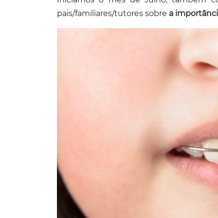
pais/familiares/tutores sobre
a importânci