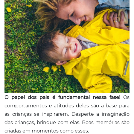
O papel dos pais é fundamental nessa fase!
Os
comportamentos e atitudes deles são a base para
as crianças se inspirarem. Desperte a imaginação
das crianças, brinque com elas. Boas memórias são
criadas em momentos como esses.