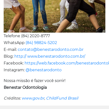
Telefone (84) 2020-8777
WhatsApp
(84) 98824-5202
E-mail:
contato@benestarodonto.com.br
Blog:
http:// www.benestarodonto.com.br/
Facebook:
https://web.facebook.com/benestarodonto
Instagram:
@benestarodonto
Nossa missão é fazer você sorrir!
Benestar Odontologia
Créditos:
www.gov.br
,
ChildFund Brasil