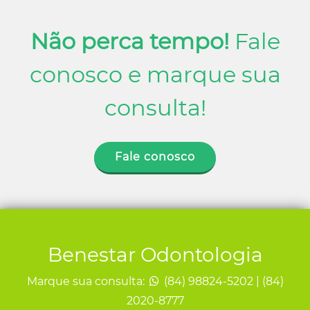
Não perca tempo!
Fale
conosco e marque sua
consulta!
Fale conosco
Benestar Odontologia
Marque sua consulta:
(84) 98824-5202 | (84)
2020-8777