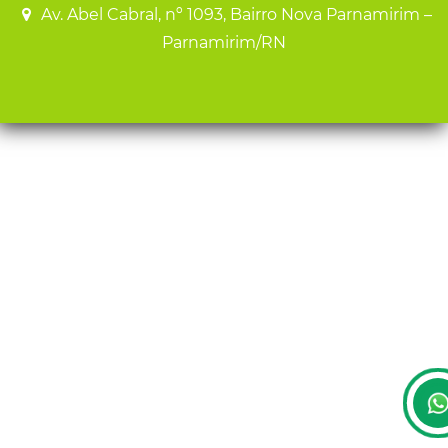
Av. Abel Cabral, nº 1093, Bairro Nova Parnamirim –
Parnamirim/RN