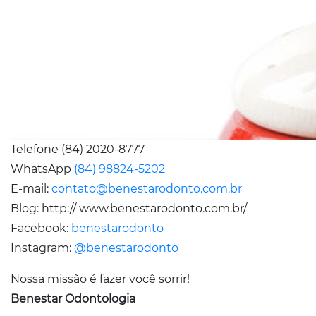
Telefone (84) 2020-8777
WhatsApp
(84) 98824-5202
E-mail:
contato@benestarodonto.com.br
Blog: http:// www.benestarodonto.com.br/
Facebook:
benestarodonto
Instagram:
@benestarodonto
Nossa missão é fazer você sorrir!
Benestar Odontologia