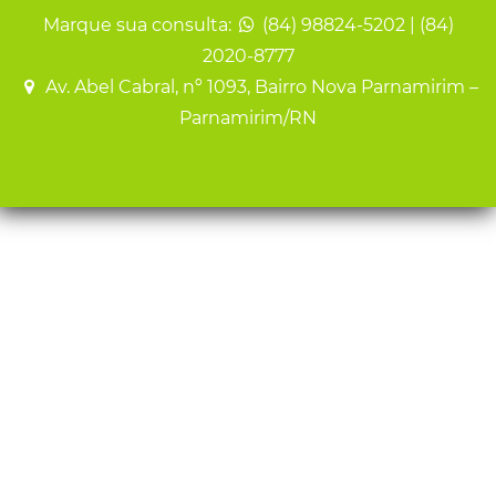
Marque sua consulta:
(84) 98824-5202 | (84)
2020-8777
Av. Abel Cabral, nº 1093, Bairro Nova Parnamirim –
Parnamirim/RN