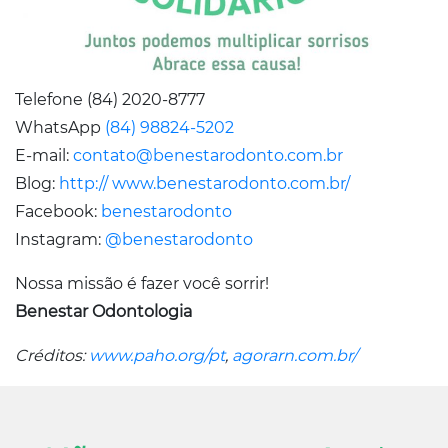
Telefone (84) 2020-8777
WhatsApp
(84) 98824-5202
E-mail:
contato@benestarodonto.com.br
Blog:
http:// www.benestarodonto.com.br/
Facebook:
benestarodonto
Instagram:
@benestarodonto
Nossa missão é fazer você sorrir!
Benestar Odontologia
Créditos:
www.paho.org/pt
,
agorarn.com.br/