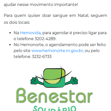
ajudar nesse movimento importante!
Para quem quiser doar sangue em Natal, seguem
os dois locais:
Na
Hemovida
, para agendar é preciso ligar para
o telefone 3202-4289.
No Hemonorte, o agendamento pode ser feito
pelo site
www.hemonorte.rn.gov.br
, ou pelo
telefone: 3232-6733