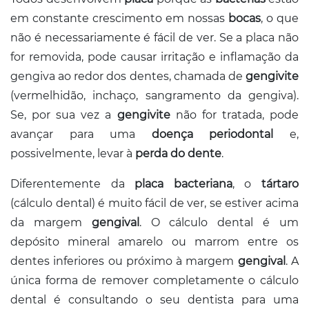
em constante crescimento em nossas
bocas
, o que
não é necessariamente é fácil de ver. Se a placa não
for removida, pode causar irritação e inflamação da
gengiva ao redor dos dentes, chamada de
gengivite
(vermelhidão, inchaço, sangramento da gengiva).
Se, por sua vez a
gengivite
não for tratada, pode
avançar para uma
doença periodontal
e,
possivelmente, levar à
perda do dente
.
Diferentemente da
placa bacteriana
, o
tártaro
(cálculo dental) é muito fácil de ver, se estiver acima
da margem
gengival
. O cálculo dental é um
depósito mineral amarelo ou marrom entre os
dentes inferiores ou próximo à margem
gengival
. A
única forma de remover completamente o cálculo
dental é consultando o seu dentista para uma