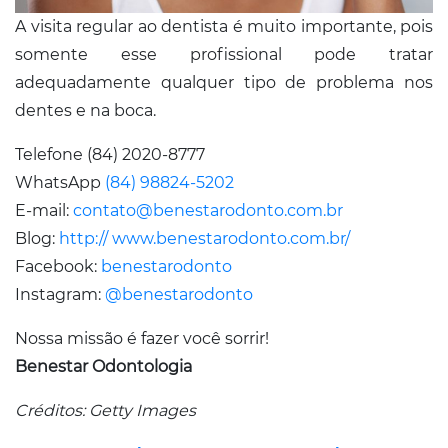
A visita regular ao dentista é muito importante, pois
somente esse profissional pode tratar
adequadamente qualquer tipo de problema nos
dentes e na boca.
Telefone (84) 2020-8777
WhatsApp
(84) 98824-5202
E-mail:
contato@benestarodonto.com.br
Blog:
http:// www.benestarodonto.com.br/
Facebook:
benestarodonto
Instagram:
@benestarodonto
Nossa missão é fazer você sorrir!
Benestar Odontologia
Créditos: Getty Images