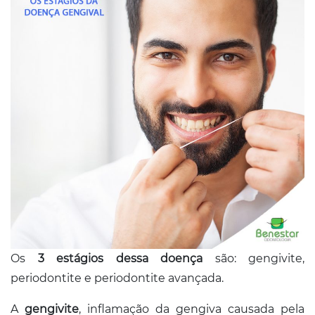
Conosco
Os
3 estágios dessa doença
são: gengivite,
periodontite e periodontite avançada.
A
gengivite
, inflamação da gengiva causada pela