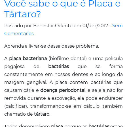
Você sabe o que é Placa e
Tártaro?
Postado por Benestar Odonto em 01/dez/2017 -
Sem
Comentários
Aprenda a livrar-se dessa desse problema.
A
placa bacteriana
(biofilme dental) é uma película
pegajosa de
bactérias
que se forma
constantemente em nossos dentes e ao longo da
margem gengival. A placa contém bactérias que
causam cárie e
doença periodontal
, e se ela não for
removida durante a escovação, ela pode endurecer
(calcificar), transformando-se em cálculo, também
chamado de
tártaro
.
Todos desenvolvem
placa
porque as
bactérias
estão